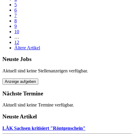
5
6
7
8
9
10
…
12
Ältere Artikel
Neuste Jobs
Aktuell sind keine Stellenanzeigen verfügbar.
Anzeige aufgeben
Nächste Termine
Aktuell sind keine Termine verfügbar.
Neuste Artikel
LÄK Sachsen kritisiert "Röntgenschein"