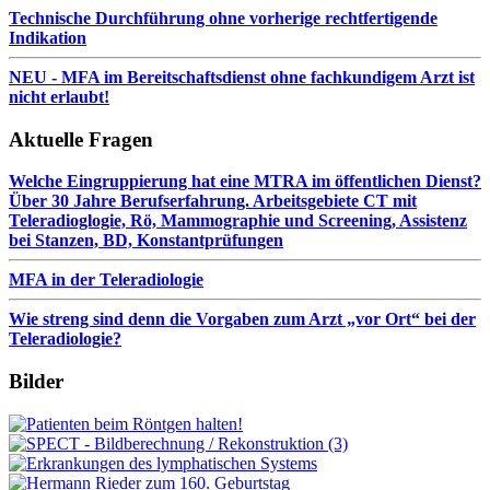
Technische Durchführung ohne vorherige rechtfertigende
Indikation
NEU - MFA im Bereitschaftsdienst ohne fachkundigem Arzt ist
nicht erlaubt!
Aktuelle Fragen
Welche Eingruppierung hat eine MTRA im öffentlichen Dienst?
Über 30 Jahre Berufserfahrung. Arbeitsgebiete CT mit
Teleradioglogie, Rö, Mammographie und Screening, Assistenz
bei Stanzen, BD, Konstantprüfungen
MFA in der Teleradiologie
Wie streng sind denn die Vorgaben zum Arzt „vor Ort“ bei der
Teleradiologie?
Bilder