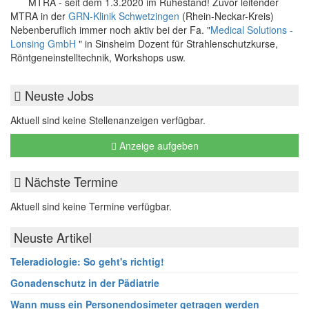
MTRA - seit dem 1.3.2020 im Ruhestand! Zuvor leitender
MTRA in der
GRN-Klinik Schwetzingen
(Rhein-Neckar-Kreis)
Nebenberuflich immer noch aktiv bei der Fa. "
Medical Solutions -
Lonsing GmbH
" in Sinsheim Dozent für Strahlenschutzkurse,
Röntgeneinstelltechnik, Workshops usw.
Neuste Jobs
Aktuell sind keine Stellenanzeigen verfügbar.
Anzeige aufgeben
Nächste Termine
Aktuell sind keine Termine verfügbar.
Neuste Artikel
Teleradiologie: So geht's richtig!
Gonadenschutz in der Pädiatrie
Wann muss ein Personendosimeter getragen werden