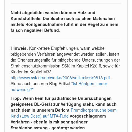
Nicht abgebildet werden können Holz und
Kunststoffteile. Die Suche nach solchen Materialien
mittels Röntgenaufnahme führt in der Regel zu einem
falsch negativer Befund
.
Hinweis:
Konkretere Empfehlungen, wann welche
bildgebenden Verfahren angewendet werden sollen, liefert
die Orientierungshilfe für bildgebende Untersuchungen der
Strahlenschutzkommission SSK im Kapitel K28 ff, sowie für
Kinder im Kapitel M33.
http://www.ssk.de/de/werke/2008/volltext/ssk0813.pdf
-
Siehe auch unseren Blog Artikel
"Ist Röntgen immer
notwendig?"
Tipp:
Wenn kein für pädiatrische Untersuchungen
geeignetes DL-Gerät zur Verfügung steht, kann auch
nach dem in unserem Bericht
Fremdkörpersuche beim
Kind (Low Dose) auf MTA-R.de
vorgeschlagenem
Verfahren - ebenfalls mit sehr geringer
Strahlenbelastung - geröntgt werden.