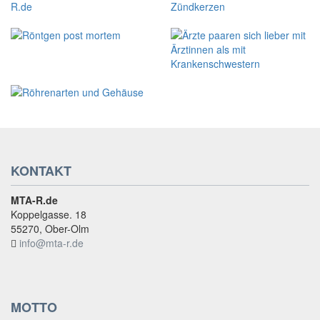
KONTAKT
MTA-R.de
Koppelgasse. 18
55270, Ober-Olm
info@mta-r.de
MOTTO