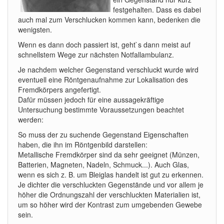
festgehalten. Dass es dabei
auch mal zum Verschlucken kommen kann, bedenken die
wenigsten.
Wenn es dann doch passiert ist, geht`s dann meist auf
schnellstem Wege zur nächsten Notfallambulanz.
Je nachdem welcher Gegenstand verschluckt wurde wird
eventuell eine Röntgenaufnahme zur Lokalisation des
Fremdkörpers angefertigt.
Dafür müssen jedoch für eine aussagekräftige
Untersuchung bestimmte Voraussetzungen beachtet
werden:
So muss der zu suchende Gegenstand Eigenschaften
haben, die ihn im Röntgenbild darstellen:
Metallische Fremdkörper sind da sehr geeignet (Münzen,
Batterien, Magneten, Nadeln, Schmuck...). Auch Glas,
wenn es sich z. B. um Bleiglas handelt ist gut zu erkennen.
Je dichter die verschluckten Gegenstände und vor allem je
höher die Ordnungszahl der verschluckten Materialien ist,
um so höher wird der Kontrast zum umgebenden Gewebe
sein.