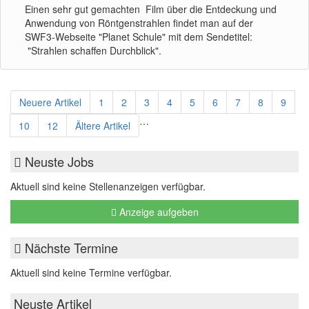
Einen sehr gut gemachten Film über die Entdeckung und
Anwendung von Röntgenstrahlen findet man auf der
SWF3-Webseite "Planet Schule" mit dem Sendetitel:
"Strahlen schaffen Durchblick".
Neuere Artikel
1
2
3
4
5
6
7
8
9
…
10
12
Ältere Artikel
Neuste Jobs
Aktuell sind keine Stellenanzeigen verfügbar.
Anzeige aufgeben
Nächste Termine
Aktuell sind keine Termine verfügbar.
Neuste Artikel