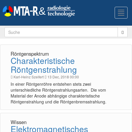
Toggl
navig
Röntgenspektrum
Charakteristische
Röntgenstrahlung
Karl-Heinz Szeifert
13 Dec, 2018 00:00
In einer Röntgenröhre entstehen stets zwei
unterschiedliche Röntgenstrahlungsarten. Die vom
Material der Anode abhängige charakteristische
Röntgenstrahlung und die Röntgenbremsstrahlung.
Wissen
Elektromagnetisches