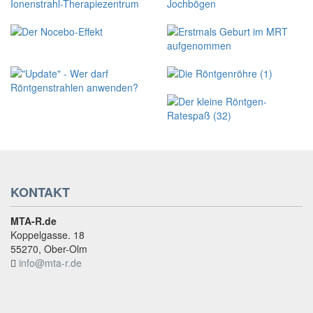
KONTAKT
MTA-R.de
Koppelgasse. 18
55270, Ober-Olm
info@mta-r.de