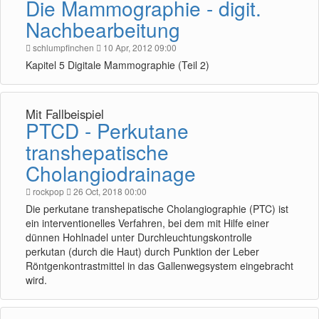
Die Mammographie - digit.
Nachbearbeitung
schlumpfinchen
10 Apr, 2012 09:00
Kapitel 5 Digitale Mammographie (Teil 2)
Mit Fallbeispiel
PTCD - Perkutane
transhepatische
Cholangiodrainage
rockpop
26 Oct, 2018 00:00
Die perkutane transhepatische Cholangiographie (PTC) ist
ein interventionelles Verfahren, bei dem mit Hilfe einer
dünnen Hohlnadel unter Durchleuchtungskontrolle
perkutan (durch die Haut) durch Punktion der Leber
Röntgenkontrastmittel in das Gallenwegsystem eingebracht
wird.