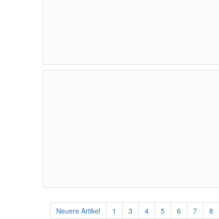
Neuere Artikel
1
3
4
5
6
7
8