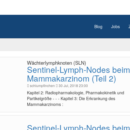
Blog
Jobs
Wächterlymphknoten (SLN)
Sentinel-Lymph-Nodes beim
Mammakarzinom (Teil 2)
schlumpfinchen
30 Jul, 2018 23:00
Kapitel 2: Radiopharmakologie, Pharmakokinetik und
Partikelgröße - - - Kapitel 3: Die Erkrankung des
Mammakarzinoms :
Sentinel-Lymph-Nodes beim