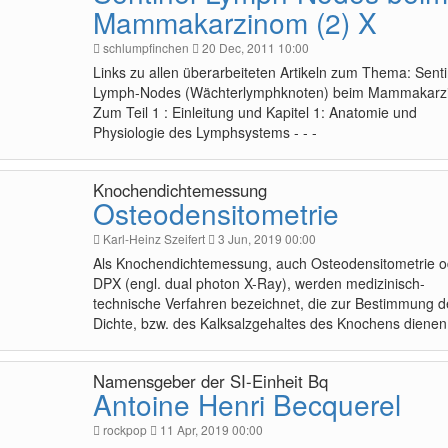
Mammakarzinom (2) X
schlumpfinchen
20 Dec, 2011 10:00
Links zu allen überarbeiteten Artikeln zum Thema: Senti
Lymph-Nodes (Wächterlymphknoten) beim Mammakarz
Zum Teil 1 : Einleitung und Kapitel 1: Anatomie und
Physiologie des Lymphsystems - - -
Knochendichtemessung
Osteodensitometrie
Karl-Heinz Szeifert
3 Jun, 2019 00:00
Als Knochendichtemessung, auch Osteodensitometrie o
DPX (engl. dual photon X-Ray), werden medizinisch-
technische Verfahren bezeichnet, die zur Bestimmung d
Dichte, bzw. des Kalksalzgehaltes des Knochens dienen
Namensgeber der SI-Einheit Bq
Antoine Henri Becquerel
rockpop
11 Apr, 2019 00:00