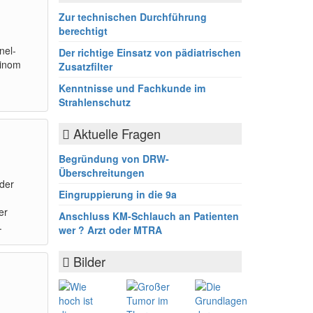
Zur technischen Durchführung
berechtigt
nel-
Der richtige Einsatz von pädiatrischen
inom
Zusatzfilter
Kenntnisse und Fachkunde im
Strahlenschutz
Aktuelle Fragen
Begründung von DRW-
Überschreitungen
der
Eingruppierung in die 9a
er
Anschluss KM-Schlauch an Patienten
.
wer ? Arzt oder MTRA
Bilder