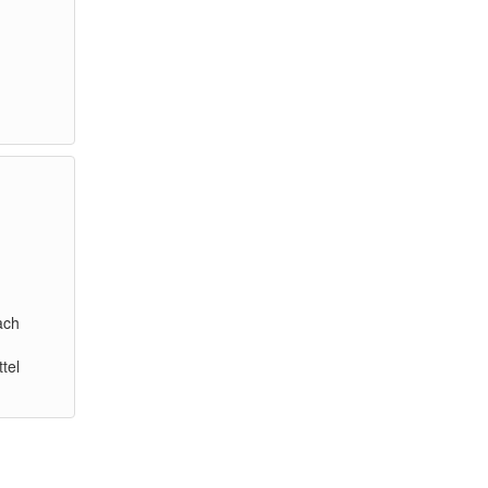
ach
tel