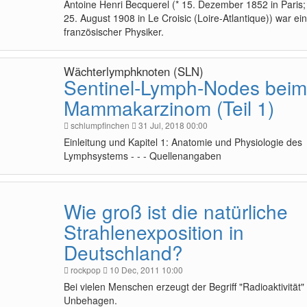
Antoine Henri Becquerel (* 15. Dezember 1852 in Paris;
25. August 1908 in Le Croisic (Loire-Atlantique)) war ein
französischer Physiker.
Wächterlymphknoten (SLN)
Sentinel-Lymph-Nodes beim
Mammakarzinom (Teil 1)
schlumpfinchen
31 Jul, 2018 00:00
Einleitung und Kapitel 1: Anatomie und Physiologie des
Lymphsystems - - - Quellenangaben
Wie groß ist die natürliche
Strahlenexposition in
Deutschland?
rockpop
10 Dec, 2011 10:00
Bei vielen Menschen erzeugt der Begriff "Radioaktivität"
Unbehagen.