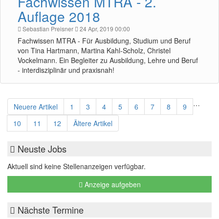
Fachwissen MTRA - 2.
Auflage 2018
Sebastian Preisner
24 Apr, 2019 00:00
Fachwissen MTRA - Für Ausbildung, Studium und Beruf
von Tina Hartmann, Martina Kahl-Scholz, Christel
Vockelmann. Ein Begleiter zu Ausbildung, Lehre und Beruf
- interdisziplinär und praxisnah!
…
Neuere Artikel
1
3
4
5
6
7
8
9
10
11
12
Ältere Artikel
Neuste Jobs
Aktuell sind keine Stellenanzeigen verfügbar.
Anzeige aufgeben
Nächste Termine