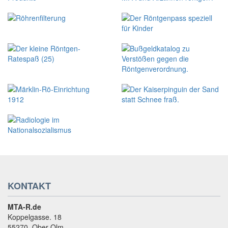
KONTAKT
MTA-R.de
Koppelgasse. 18
55270, Ober-Olm