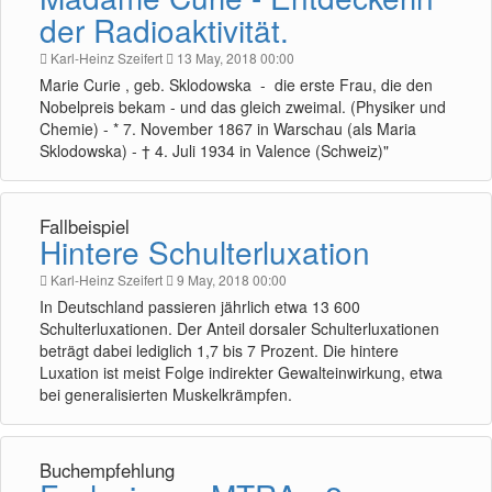
der Radioaktivität.
Karl-Heinz Szeifert
13 May, 2018 00:00
Marie Curie , geb. Sklodowska - die erste Frau, die den
Nobelpreis bekam - und das gleich zweimal. (Physiker und
Chemie) - * 7. November 1867 in Warschau (als Maria
Sklodowska) - † 4. Juli 1934 in Valence (Schweiz)"
Fallbeispiel
Hintere Schulterluxation
Karl-Heinz Szeifert
9 May, 2018 00:00
In Deutschland passieren jährlich etwa 13 600
Schulterluxationen. Der Anteil dorsaler Schulterluxationen
beträgt dabei lediglich 1,7 bis 7 Prozent. Die hintere
Luxation ist meist Folge indirekter Gewalteinwirkung, etwa
bei generalisierten Muskelkrämpfen.
Buchempfehlung