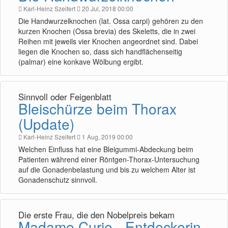
Karl-Heinz Szeifert
20 Jul, 2018 00:00
Die Handwurzelknochen (lat. Ossa carpi) gehören zu den
kurzen Knochen (Ossa brevia) des Skeletts, die in zwei
Reihen mit jeweils vier Knochen angeordnet sind. Dabei
liegen die Knochen so, dass sich handflächenseitig
(palmar) eine konkave Wölbung ergibt.
Sinnvoll oder Feigenblatt
Bleischürze beim Thorax
(Update)
Karl-Heinz Szeifert
1 Aug, 2019 00:00
Welchen Einfluss hat eine Bleigummi-Abdeckung beim
Patienten während einer Röntgen-Thorax-Untersuchung
auf die Gonadenbelastung und bis zu welchem Alter ist
Gonadenschutz sinnvoll.
Die erste Frau, die den Nobelpreis bekam
Madame Curie - Entdeckerin