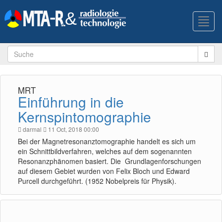
Toggl
navig
MRT
Einführung in die
Kernspintomographie
darmal
11 Oct, 2018 00:00
Bei der Magnetresonanztomographie handelt es sich um
ein Schnittbildverfahren, welches auf dem sogenannten
Resonanzphänomen basiert. Die Grundlagenforschungen
auf diesem Gebiet wurden von Felix Bloch und Edward
Purcell durchgeführt. (1952 Nobelpreis für Physik).