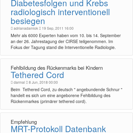
Diabetesfolgen und Krebs
radiologisch interventionell
besiegen
adrianadamiok
19 Sep, 2011 16:00
Mehr als 6000 Experten haben vom 10. bis 14. September
an der 26. Jahrestagung der CIRSE teilgenommen. Im
Fokus der Tagung stand die Interventionelle Radiologie.
Fehlbildung des Rückenmarks bei Kindern
Tethered Cord
darmal
8 Jun, 2018 00:00
Beim Tethered Cord, zu deutsch " angebundende Schnur "
handelt es sich um eine angeborene Fehlbildung des
Rückenmarkes (primärer tethered cord).
Empfehlung
MRT-Protokoll Datenbank