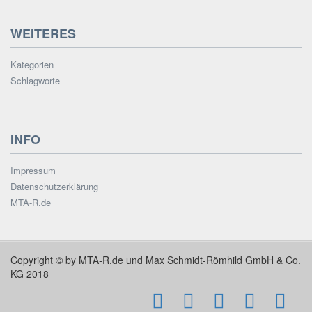
WEITERES
Kategorien
Schlagworte
INFO
Impressum
Datenschutzerklärung
MTA-R.de
Copyright © by MTA-R.de und Max Schmidt-Römhild GmbH & Co.
KG 2018