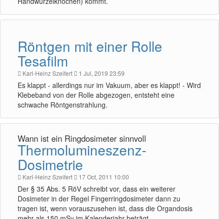
Handwurzelknochen) kommt.
Röntgen mit einer Rolle
Tesafilm
Karl-Heinz Szeifert
1 Jul, 2019 23:59
Es klappt - allerdings nur im Vakuum, aber es klappt! - Wird
Klebeband von der Rolle abgezogen, entsteht eine
schwache Röntgenstrahlung.
Wann ist ein Ringdosimeter sinnvoll
Thermolumineszenz-
Dosimetrie
Karl-Heinz Szeifert
17 Oct, 2011 10:00
Der § 35 Abs. 5 RöV schreibt vor, dass ein weiterer
Dosimeter in der Regel Fingerringdosimeter dann zu
tragen ist, wenn vorauszusehen ist, dass die Organdosis
mehr als 150 mSv im Kalenderjahr beträgt.