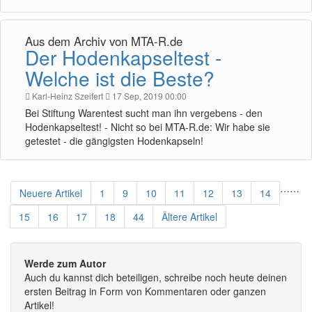
Aus dem Archiv von MTA-R.de
Der Hodenkapseltest -
Welche ist die Beste?
Karl-Heinz Szeifert
17 Sep, 2019 00:00
Bei Stiftung Warentest sucht man ihn vergebens - den
Hodenkapseltest! - Nicht so bei MTA-R.de: Wir habe sie
getestet - die gängigsten Hodenkapseln!
…
…
Neuere Artikel
1
9
10
11
12
13
14
15
16
17
18
44
Ältere Artikel
Werde zum Autor
Auch du kannst dich beteiligen, schreibe noch heute deinen
ersten Beitrag in Form von Kommentaren oder ganzen
Artikel!