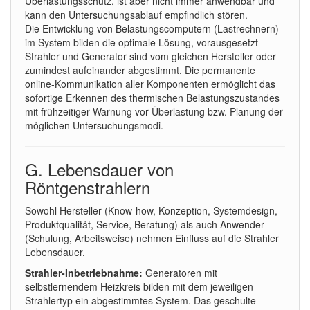
Überlastungsschutz, ist aber nicht immer anwendbar und
kann den Untersuchungsablauf empfindlich stören.
Die Entwicklung von Belastungscomputern (Lastrechnern)
im System bilden die optimale Lösung, vorausgesetzt
Strahler und Generator sind vom gleichen Hersteller oder
zumindest aufeinander abgestimmt. Die permanente
online-Kommunikation aller Komponenten ermöglicht das
sofortige Erkennen des thermischen Belastungszustandes
mit frühzeitiger Warnung vor Überlastung bzw. Planung der
möglichen Untersuchungsmodi.
G. Lebensdauer von
Röntgenstrahlern
Sowohl Hersteller (Know-how, Konzeption, Systemdesign,
Produktqualität, Service, Beratung) als auch Anwender
(Schulung, Arbeitsweise) nehmen Einfluss auf die Strahler
Lebensdauer.
Strahler-Inbetriebnahme:
Generatoren mit
selbstlernendem Heizkreis bilden mit dem jeweiligen
Strahlertyp ein abgestimmtes System. Das geschulte