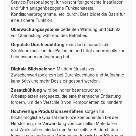
Service-Personal sorgt für vorschriftengerechte Installation
und führt anlagenbezogene Funktionstests,
Konditionierprogramme, etc. durch. Dies bildet die Basis für
eine sichere Funktion.
Überwachungssysteme
bedeuten Warnung und Schutz
vor Überlastung während des Betriebes.
Gepulste Durchleuchtung
reduziert einerseits die
Strahlenexposition der Patienten und trägt andererseits zur
Lebensdauerverlängerung bei.
Digitale Bildspeicher:
Mit dem Einsatz von
Zwischenwertspeichern bei Durchleuchtung und Aufnahme
kann 50% und mehr Dosis eingespart werden.
Zusatzkühlung
wird bei höher beanspruchten
Arbeitsplätzen eingesetzt, die eine thermische Entlastung
fordern, um den Verschleiß von Komponenten zu mindern.
Hochwertige Produktionsverfahren
sorgen für
höchstmögliche Qualität der Einzelkomponenten bei der
Herstellung; die Verwendung von speziellen Materialien
und Werkstoffen mindert den Verschleiß: z.B. durch den
Einsatz von modernen Verbundanoden wird der Rückgang