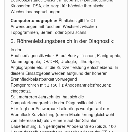
Kinoserien, DSA, etc. sorgt für höchste thermische
Wechselbeanspruchungen.
Computertomographie:
Ähnliches gilt für CT-
Anwendungen mit raschem Wechsel zwischen
Topogrammen, Serien- oder Spiralscans.
3. Röhrenleistungsbereich in der Diagnostik:
In der
Routinediagnostik wie z.B. bei Bucky-Tischen, Planigraphie,
Mammographie, DR/DFR, Urologie, Lithotripsie,
Angiographie etc. ist die Kurzzeitleistung entscheidend. In
diesem Einsatzgebiet werden aufgrund der höheren
Brennfleckbelastbarkeit vorwiegend
Röntgenröhren mit ≥ 150 Hz Anodenantriebsfrequenz
eingesetzt.
Seit mehreren Jahrzehnten hat sich die
Computertomographie in der Diagnostik etabliert.
Hier liegt der Schwerpunkt allerdings weniger auf der
Brennfleck-Kurzleistung (deren Maximierung gleichwohl
von Interesse ist) als vielmehr auf der Strahler-
Dauerleistung. Ein geringerer Anodenantrieb (bis zu 100