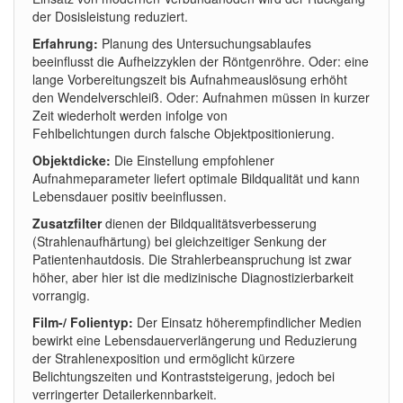
der Dosisleistung reduziert.
Erfahrung:
Planung des Untersuchungsablaufes
beeinflusst die Aufheizzyklen der Röntgenröhre. Oder: eine
lange Vorbereitungszeit bis Aufnahmeauslösung erhöht
den Wendelverschleiß. Oder: Aufnahmen müssen in kurzer
Zeit wiederholt werden infolge von
Fehlbelichtungen durch falsche Objektpositionierung.
Objektdicke:
Die Einstellung empfohlener
Aufnahmeparameter liefert optimale Bildqualität und kann
Lebensdauer positiv beeinflussen.
Zusatzfilter
dienen der Bildqualitätsverbesserung
(Strahlenaufhärtung) bei gleichzeitiger Senkung der
Patientenhautdosis. Die Strahlerbeanspruchung ist zwar
höher, aber hier ist die medizinische Diagnostizierbarkeit
vorrangig.
Film-/ Folientyp:
Der Einsatz höherempfindlicher Medien
bewirkt eine Lebensdauerverlängerung und Reduzierung
der Strahlenexposition und ermöglicht kürzere
Belichtungszeiten und Kontraststeigerung, jedoch bei
verringerter Detailerkennbarkeit.