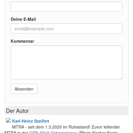
Deine E-Mail
Kommentar
Absenden
Der Autor
Karl-Heinz Szeifert
MTRA - seit dem 1.3.2020 im Ruhestand! Zuvor leitender
MTRA in der
GRN-Klinik Schwetzingen
(Rhein-Neckar-Kreis)