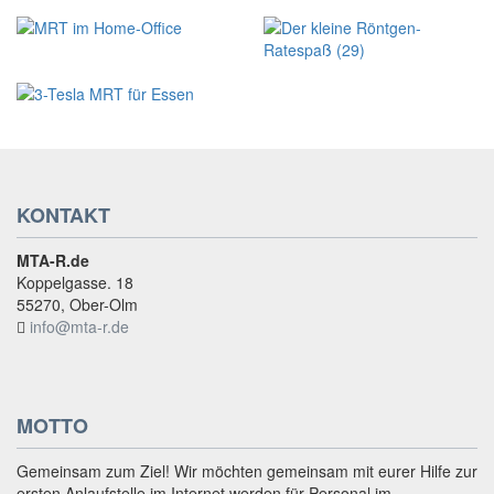
KONTAKT
MTA-R.de
Koppelgasse. 18
55270, Ober-Olm
info@mta-r.de
MOTTO
Gemeinsam zum Ziel! Wir möchten gemeinsam mit eurer Hilfe zur
ersten Anlaufstelle im Internet werden für Personal im