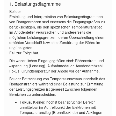
1. Belastungsdiagramme
Bei der
Erstellung und Interpretation von Belastungsdiagrammen
von Röntgenröhren sind einerseits die Eingangsgrößen zu
berücksichtigen, die den spezifischen Temperaturanstieg
im Anodenteller verursachen und andererseits die
möglichen Leistungsgrenzen, deren Überschreitung einen
erhöhten Verschleiß bzw. eine Zerstörung der Röhre im
ungünstigsten
Fall zur Folge hat.
Die wesentlichen Eingangsgrößen sind: Röhrenstrom und
–spannung (Leistung), Aufnahmedauer, Anodendrehzahl,
Fokus, Grundtemperatur der Anode vor der Aufnahme.
Bei der Betrachtung von Temperaturniveaus innerhalb des
Röntgenstrahlers während einer Belastung zur Ermittlung
der Leistungsgrenzen ist generell zwischen folgenden
Bereichen zu unterscheiden:
Fokus:
Kleiner, höchst beanspruchter Bereich
unmittelbar im Auftreffpunkt der Elektronen mit
Temperaturanstieg (Brennfleckhub) und Abklingen