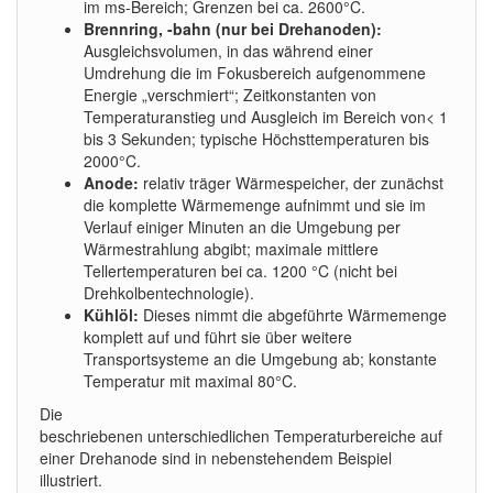
im ms-Bereich; Grenzen bei ca. 2600°C.
Brennring, -bahn (nur bei Drehanoden):
Ausgleichsvolumen, in das während einer
Umdrehung die im Fokusbereich aufgenommene
Energie „verschmiert“; Zeitkonstanten von
Temperaturanstieg und Ausgleich im Bereich von< 1
bis 3 Sekunden; typische Höchsttemperaturen bis
2000°C.
Anode:
relativ träger Wärmespeicher, der zunächst
die komplette Wärmemenge aufnimmt und sie im
Verlauf einiger Minuten an die Umgebung per
Wärmestrahlung abgibt; maximale mittlere
Tellertemperaturen bei ca. 1200 °C (nicht bei
Drehkolbentechnologie).
Kühlöl:
Dieses nimmt die abgeführte Wärmemenge
komplett auf und führt sie über weitere
Transportsysteme an die Umgebung ab; konstante
Temperatur mit maximal 80°C.
Die
beschriebenen unterschiedlichen Temperaturbereiche auf
einer Drehanode sind in nebenstehendem Beispiel
illustriert.