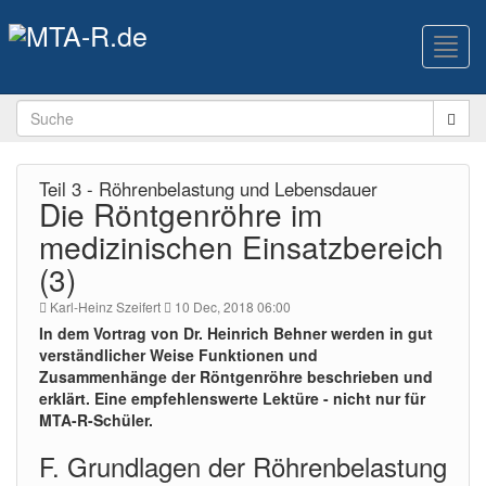
Toggl
navig
Teil 3 - Röhrenbelastung und Lebensdauer
Die Röntgenröhre im
medizinischen Einsatzbereich
(3)
Karl-Heinz Szeifert
10 Dec, 2018 06:00
In dem Vortrag von Dr. Heinrich Behner werden in gut
verständlicher Weise Funktionen und
Zusammenhänge der Röntgenröhre beschrieben und
erklärt. Eine empfehlenswerte Lektüre - nicht nur für
MTA-R-Schüler.
F. Grundlagen der Röhrenbelastung