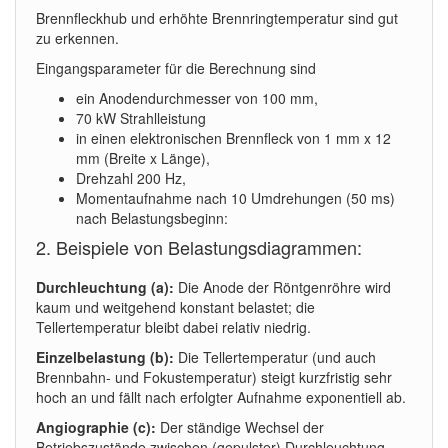
Brennfleckhub und erhöhte Brennringtemperatur sind gut
zu erkennen.
Eingangsparameter für die Berechnung sind
ein Anodendurchmesser von 100 mm,
70 kW Strahlleistung
in einen elektronischen Brennfleck von 1 mm x 12
mm (Breite x Länge),
Drehzahl 200 Hz,
Momentaufnahme nach 10 Umdrehungen (50 ms)
nach Belastungsbeginn:
2. Beispiele von Belastungsdiagrammen:
Durchleuchtung (a):
Die Anode der Röntgenröhre wird
kaum und weitgehend konstant belastet; die
Tellertemperatur bleibt dabei relativ niedrig.
Einzelbelastung (b):
Die Tellertemperatur (und auch
Brennbahn- und Fokustemperatur) steigt kurzfristig sehr
hoch an und fällt nach erfolgter Aufnahme exponentiell ab.
Angiographie (c):
Der ständige Wechsel der
Betriebszustände zwischen (gepulster) Durchleuchtung,