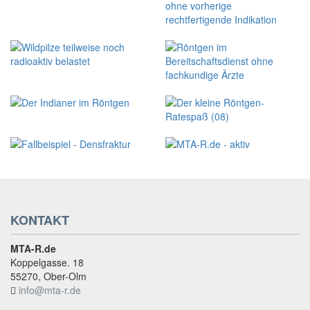
KONTAKT
MTA-R.de
Koppelgasse. 18
55270, Ober-Olm
info@mta-r.de