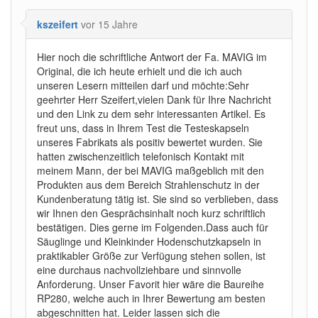
kszeifert
vor 15 Jahre
Hier noch die schriftliche Antwort der Fa. MAVIG im
Original, die ich heute erhielt und die ich auch
unseren Lesern mitteilen darf und möchte:Sehr
geehrter Herr Szeifert,vielen Dank für Ihre Nachricht
und den Link zu dem sehr interessanten Artikel. Es
freut uns, dass in Ihrem Test die Testeskapseln
unseres Fabrikats als positiv bewertet wurden. Sie
hatten zwischenzeitlich telefonisch Kontakt mit
meinem Mann, der bei MAVIG maßgeblich mit den
Produkten aus dem Bereich Strahlenschutz in der
Kundenberatung tätig ist. Sie sind so verblieben, dass
wir Ihnen den Gesprächsinhalt noch kurz schriftlich
bestätigen. Dies gerne im Folgenden.Dass auch für
Säuglinge und Kleinkinder Hodenschutzkapseln in
praktikabler Größe zur Verfügung stehen sollen, ist
eine durchaus nachvollziehbare und sinnvolle
Anforderung. Unser Favorit hier wäre die Baureihe
RP280, welche auch in Ihrer Bewertung am besten
abgeschnitten hat. Leider lassen sich die