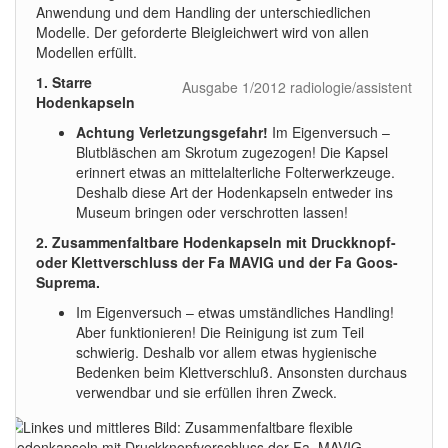
Anwendung und dem Handling der unterschiedlichen
Modelle. Der geforderte Bleigleichwert wird von allen
Modellen erfüllt.
1. Starre
Ausgabe 1/2012 radiologie/assistent
Hodenkapseln
Achtung Verletzungsgefahr!
Im Eigenversuch –
Blutbläschen am Skrotum zugezogen! Die Kapsel
erinnert etwas an mittelalterliche Folterwerkzeuge.
Deshalb diese Art der Hodenkapseln entweder ins
Museum bringen oder verschrotten lassen!
2. Zusammenfaltbare Hodenkapseln mit Druckknopf-
oder Klettverschluss der Fa MAVIG und der Fa Goos-
Suprema.
Im Eigenversuch – etwas umständliches Handling!
Aber funktionieren! Die Reinigung ist zum Teil
schwierig. Deshalb vor allem etwas hygienische
Bedenken beim Klettverschluß. Ansonsten durchaus
verwendbar und sie erfüllen ihren Zweck.