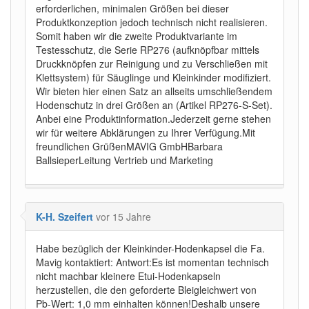
erforderlichen, minimalen Größen bei dieser
Produktkonzeption jedoch technisch nicht realisieren.
Somit haben wir die zweite Produktvariante im
Testesschutz, die Serie RP276 (aufknöpfbar mittels
Druckknöpfen zur Reinigung und zu Verschließen mit
Klettsystem) für Säuglinge und Kleinkinder modifiziert.
Wir bieten hier einen Satz an allseits umschließendem
Hodenschutz in drei Größen an (Artikel RP276-S-Set).
Anbei eine Produktinformation.Jederzeit gerne stehen
wir für weitere Abklärungen zu Ihrer Verfügung.Mit
freundlichen GrüßenMAVIG GmbHBarbara
BallsieperLeitung Vertrieb und Marketing
K-H. Szeifert
vor 15 Jahre
Habe bezüglich der Kleinkinder-Hodenkapsel die Fa.
Mavig kontaktiert: Antwort:Es ist momentan technisch
nicht machbar kleinere Etui-Hodenkapseln
herzustellen, die den geforderte Bleigleichwert von
Pb-Wert: 1,0 mm einhalten können!Deshalb unsere