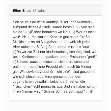
Ellen S.
vor 15 Jahre
Seit heute sind wir zukünftige *User* der Nummer 3,
aufgrund dieses Artikels, wurde bestellt. :-) Nun sind
sie da :-) ;-)Bisher benutzen wir Nr. 1 :-( Wer es nicht
weiß: Nr. 1, die starren Kapseln gibt es ab Größe
Miniklein, also ab Neugeborene, für wirklich jedes
Alter aufwärts. Süß :-) Aber umständlich bis *aua*
;-)Da wir zur Zeit nur kinderradiologisch tätig sind, war
beim Kartönchen auspacken: unser Erstaunen *groß*.
;-)Schade, dass es dieses ansich praktische und
patientenfreundliche Produkt nicht auch für Kinder
gibt.Wie sovieles Zubehör nicht :-(Wir sind gespannt,
wie sich diese neue Errungenschaft bei den
Jugendlichen bewährt...selbst dafür sehen die
*Täschchen* echt monströs aus.Und sie haben schon
ihren Namen weg:* Schnie Schnaa Schnappi * :-)))))