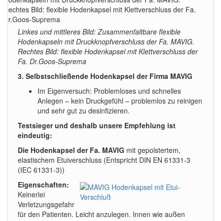
Linkes und mittleres Bild: Zusammenfaltbare flexible
Hodenkapseln mit Druckknopfverschluss der Fa. MAVIG.
Rechtes Bild: flexible Hodenkapsel mit Klettverschluss der
Fa. Dr.Goos-Suprema
3. Selbstschließende Hodenkapsel der Firma MAVIG
Im Eigenversuch: Problemloses und schnelles
Anlegen – kein Druckgefühl – problemlos zu reinigen
und sehr gut zu desinfizieren.
Te
stsieger und deshalb unsere
Empfehlung ist
eindeutig:
Die Hodenkapsel der Fa. MAVIG
mit gepolstertem,
elastischem Etuiverschluss (Entspricht DIN EN 61331-3
(IEC 61331-3))
Eigenschaften:
Keinerlei
Verletzungsgefahr
für den Patienten. Leicht anzulegen. Innen wie außen