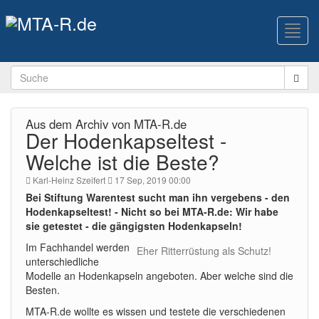
Toggl
navig
Aus dem Archiv von MTA-R.de
Der Hodenkapseltest -
Welche ist die Beste?
Karl-Heinz Szeifert
17 Sep, 2019 00:00
Bei Stiftung Warentest sucht man ihn vergebens - den
Hodenkapseltest! - Nicht so bei MTA-R.de: Wir habe
sie getestet - die gängigsten Hodenkapseln!
Im Fachhandel werden
Eher Ritterrüstung als Schutz!
unterschiedliche
Modelle an Hodenkapseln angeboten. Aber welche sind die
Besten.
MTA-R.de wollte es wissen und testete die verschiedenen