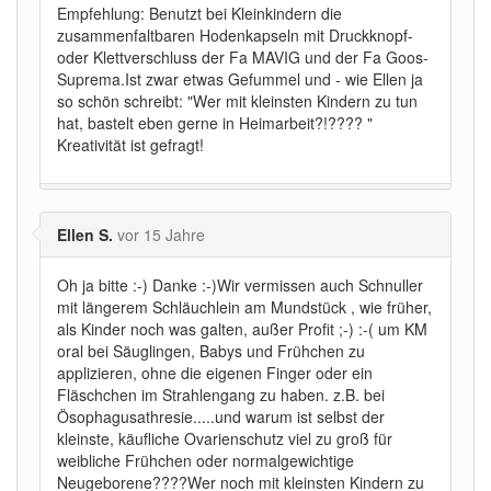
Empfehlung: Benutzt bei Kleinkindern die
zusammenfaltbaren Hodenkapseln mit Druckknopf-
oder Klettverschluss der Fa MAVIG und der Fa Goos-
Suprema.Ist zwar etwas Gefummel und - wie Ellen ja
so schön schreibt: "Wer mit kleinsten Kindern zu tun
hat, bastelt eben gerne in Heimarbeit?!???? "
Kreativität ist gefragt!
Ellen S.
vor 15 Jahre
Oh ja bitte :-) Danke :-)Wir vermissen auch Schnuller
mit längerem Schläuchlein am Mundstück , wie früher,
als Kinder noch was galten, außer Profit ;-) :-( um KM
oral bei Säuglingen, Babys und Frühchen zu
applizieren, ohne die eigenen Finger oder ein
Fläschchen im Strahlengang zu haben. z.B. bei
Ösophagusathresie.....und warum ist selbst der
kleinste, käufliche Ovarienschutz viel zu groß für
weibliche Frühchen oder normalgewichtige
Neugeborene????Wer noch mit kleinsten Kindern zu