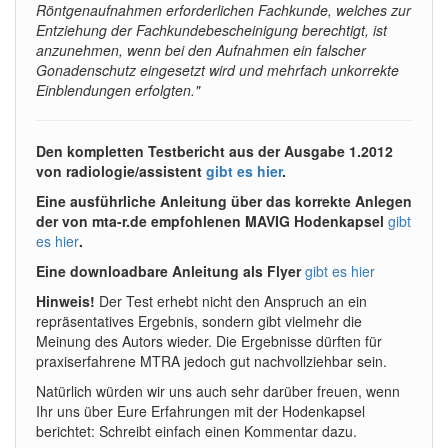
Röntgenaufnahmen erforderlichen Fachkunde, welches zur
Entziehung der Fachkundebescheinigung berechtigt, ist
anzunehmen, wenn bei den Aufnahmen ein falscher
Gonadenschutz eingesetzt wird und mehrfach unkorrekte
Einblendungen erfolgten."
Den kompletten Testbericht aus der Ausgabe 1.2012
von radiologie/assistent
gibt es hier
.
Eine ausführliche Anleitung über das korrekte Anlegen
der von mta-r.de empfohlenen MAVIG Hodenkapsel
gibt
es hier
.
Eine downloadbare Anleitung als Flyer
gibt es hier
Hinweis!
Der Test erhebt nicht den Anspruch an ein
repräsentatives Ergebnis, sondern gibt vielmehr die
Meinung des Autors wieder. Die Ergebnisse dürften für
praxiserfahrene MTRA jedoch gut nachvollziehbar sein.
Natürlich würden wir uns auch sehr darüber freuen, wenn
Ihr uns über Eure Erfahrungen mit der Hodenkapsel
berichtet: Schreibt einfach einen Kommentar dazu.