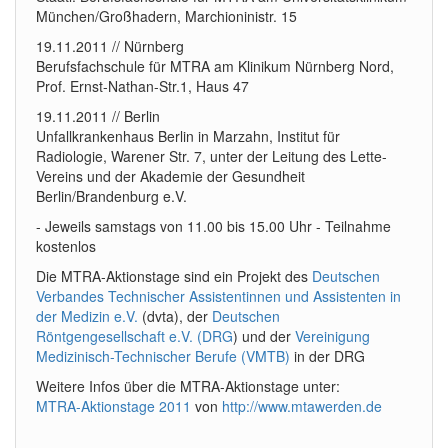
München/Großhadern, Marchioninistr. 15
19.11.2011 // Nürnberg
Berufsfachschule für MTRA am Klinikum Nürnberg Nord,
Prof. Ernst-Nathan-Str.1, Haus 47
19.11.2011 // Berlin
Unfallkrankenhaus Berlin in Marzahn, Institut für
Radiologie, Warener Str. 7, unter der Leitung des Lette-
Vereins und der Akademie der Gesundheit
Berlin/Brandenburg e.V.
- Jeweils samstags von 11.00 bis 15.00 Uhr - Teilnahme
kostenlos
Die MTRA-Aktionstage sind ein Projekt des
Deutschen
Verbandes Technischer Assistentinnen und Assistenten in
der Medizin e.V.
(dvta), der
Deutschen
Röntgengesellschaft e.V. (DRG
) und der
Vereinigung
Medizinisch-Technischer Berufe (VMTB)
in der DRG
Weitere Infos über die MTRA-Aktionstage unter:
MTRA-Aktionstage 2011
von
http://www.mtawerden.de