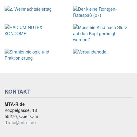
KONTAKT
MTA-R.de
Koppelgasse. 18
55270, Ober-Olm
info@mta-r.de