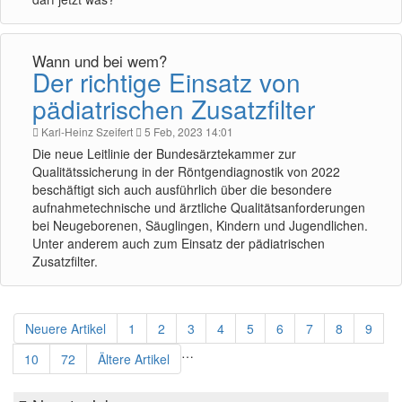
Wann und bei wem?
Der richtige Einsatz von
pädiatrischen Zusatzfilter
Karl-Heinz Szeifert
5 Feb, 2023 14:01
Die neue Leitlinie der Bundesärztekammer zur
Qualitätssicherung in der Röntgendiagnostik von 2022
beschäftigt sich auch ausführlich über die besondere
aufnahmetechnische und ärztliche Qualitätsanforderungen
bei Neugeborenen, Säuglingen, Kindern und Jugendlichen.
Unter anderem auch zum Einsatz der pädiatrischen
Zusatzfilter.
Neuere Artikel
1
2
3
4
5
6
7
8
9
…
10
72
Ältere Artikel