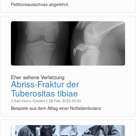
Petitionsausschuss abgelehnt.
Eher seltene Verletzung
Abriss-Fraktur der
Tuberositas tibiae
Karl-Heinz Szeifert
28 Feb, 2023 00:00
Beispiele aus dem Alltag einer Notfallambulanz