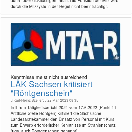
dünn- oder dickflüssigen Inhalt. Die Funktion der Milz wird
durch die Milzzyste in der Regel nicht beeinträchtigt.
Kenntnisse meist nicht ausreichend
LÄK Sachsen kritisiert
"Röntgenschein"
Karl-Heinz Szeifert
22 Mar, 2023 08:35
In ihrem Tätigkeitsbericht 2021 vom 17.6.2022 (Punkt 11
Ärztliche Stelle Röntgen) kritisiert die Sächsische
Landesärztekammer den Einsatz von Personal mit Kurs
zum Erwerb erforderlicher Kenntnisse im Strahlenschutz
(ugs. auch Röntgenschein genannt).