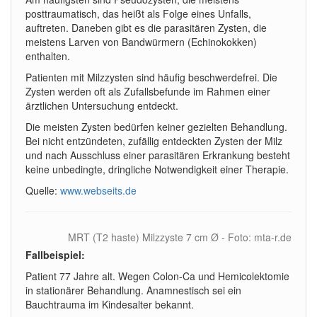
posttraumatisch, das heißt als Folge eines Unfalls,
auftreten. Daneben gibt es die parasitären Zysten, die
meistens Larven von Bandwürmern (Echinokokken)
enthalten.
Patienten mit Milzzysten sind häufig beschwerdefrei. Die
Zysten werden oft als Zufallsbefunde im Rahmen einer
ärztlichen Untersuchung entdeckt.
Die meisten Zysten bedürfen keiner gezielten Behandlung.
Bei nicht entzündeten, zufällig entdeckten Zysten der Milz
und nach Ausschluss einer parasitären Erkrankung besteht
keine unbedingte, dringliche Notwendigkeit einer Therapie.
Quelle:
www.webseits.de
MRT (T2 haste) Milzzyste 7 cm Ø - Foto: mta-r.de
Fallbeispiel:
Patient 77 Jahre alt. Wegen Colon-Ca und Hemicolektomie
in stationärer Behandlung. Anamnestisch sei ein
Bauchtrauma im Kindesalter bekannt.