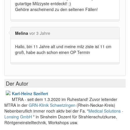
gutartige Milzzyste entdeckt! :)
Gehöre anscheinend zu den seltenen Fällen!
Melina
vor 3 Jahre
Hallo, bin 11 Jahre alt und meine milz ziste ist 11 cm
groß, habe auch schon einen OP Termin
Der Autor
Karl-Heinz Szeifert
MTRA - seit dem 1.3.2020 im Ruhestand! Zuvor leitender
MTRA in der
GRN-Klinik Schwetzingen
(Rhein-Neckar-Kreis)
Nebenberuflich immer noch aktiv bei der Fa. "
Medical Solutions -
Lonsing GmbH
" in Sinsheim Dozent für Strahlenschutzkurse,
Röntgeneinstelltechnik, Workshops usw.