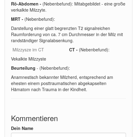
Rö-Abdomen -
(Nebenbefund): Mitabgebildet - eine große
verkalkte Milzzyte.
MRT -
(Nebenbefund):
Darstellung einer glatt begrenzten T2 signalreichen
Raumforderung von ca. 7 cm Durchmesser in der Milz mit
randständiger Signalabsenkung.
Milzzysze im CT
CT -
(Nebenbefund):
Vekalkte Milzzyste
Beurteilung
- (Nebenbefund):
Anamnestisch bekannter Milzherd, entsprechend am
ehesten einem posttraumatischen abgekapselten
Hämatom nach Trauma in der Kindheit.
Kommentieren
Dein Name