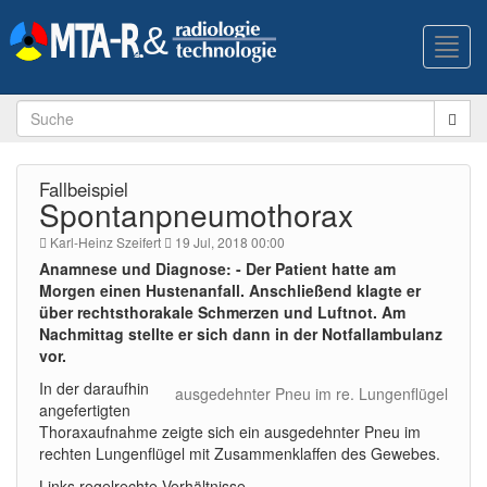
Toggl
navig
Fallbeispiel
Spontanpneumothorax
Karl-Heinz Szeifert
19 Jul, 2018 00:00
Anamnese und Diagnose: - Der Patient hatte am
Morgen einen Hustenanfall. Anschließend klagte er
über rechtsthorakale Schmerzen und Luftnot. Am
Nachmittag stellte er sich dann in der Notfallambulanz
vor.
In der daraufhin
ausgedehnter Pneu im re. Lungenflügel
angefertigten
Thoraxaufnahme zeigte sich ein ausgedehnter Pneu im
rechten Lungenflügel mit Zusammenklaffen des Gewebes.
Links regelrechte Verhältnisse.