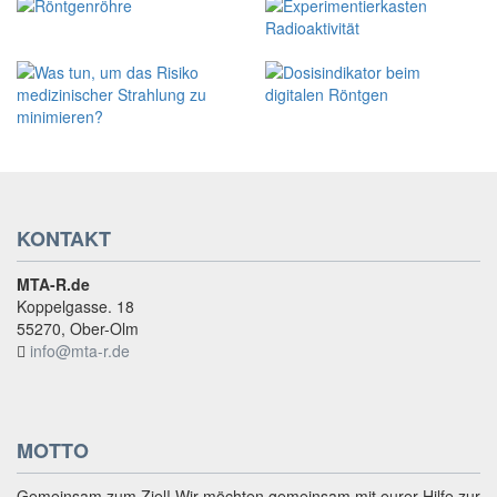
KONTAKT
MTA-R.de
Koppelgasse. 18
55270, Ober-Olm
info@mta-r.de
MOTTO
Gemeinsam zum Ziel! Wir möchten gemeinsam mit eurer Hilfe zur