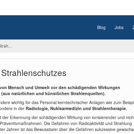
Blog
Jobs
trah...
 Strahlenschutzes
z von Mensch und Umwelt vor den schädigenden Wirkungen
g (aus natürlichen und künstlichen Strahlenquellen).
ndere wichtig für das Personal kerntechnischer Anlagen wie zum Beispi
ondere in der
Radiologie, Nuklearmedizin und Strahlentherapie.
t der Erkennung der schädigenden Wirkung von ionisierender und nich
n Präventivmaßnahmen. Die Gefahren von Radioaktivität und Strahlung
20er Jahren ist das Bewusstsein über die Gefahren sukzessive gewachs