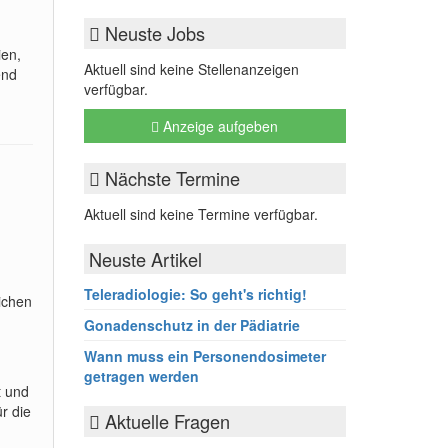
Neuste Jobs
ien,
Aktuell sind keine Stellenanzeigen
end
verfügbar.
Anzeige aufgeben
Nächste Termine
Aktuell sind keine Termine verfügbar.
Neuste Artikel
Teleradiologie: So geht's richtig!
ichen
Gonadenschutz in der Pädiatrie
Wann muss ein Personendosimeter
getragen werden
t und
r die
Aktuelle Fragen