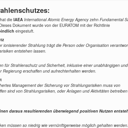
rahlenschutzes:
 hat die
IAEA
International Atomic Energy Agency
zehn
Fundamental Sa
Dieses Dokument wurde von der EURATOM mit der Richtlinie
bindlich
eingestuft.
utz
r ionisierender Strahlung trägt die Person oder Organisation verantwort
srisiken entstehen lassen.
en für Strahlenschutz und Sicherheit, inklusive einer unabhängigen und
 Regierung erschaffen und aufrechterhalten werden.
t
ichertes Management der Sicherung vor Strahlungsrisiken muss von
fen sind von Strahlungsrisiken, oder Anlagen und Aktivitäten betreiben
einen daraus resultierenden überwiegend positiven Nutzen entste
siken müssen so niedrig wie vernünftigerweise möglich gehalten werden