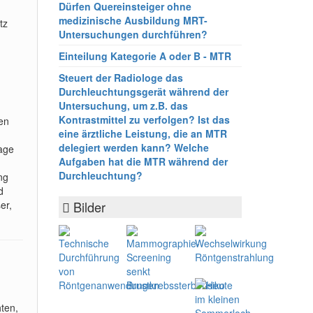
Dürfen Quereinsteiger ohne
medizinische Ausbildung MRT-
tz
Untersuchungen durchführen?
Einteilung Kategorie A oder B - MTR
Steuert der Radiologe das
Durchleuchtungsgerät während der
Untersuchung, um z.B. das
Kontrastmittel zu verfolgen? Ist das
en
eine ärztliche Leistung, die an MTR
delegiert werden kann? Welche
lage
Aufgaben hat die MTR während der
Durchleuchtung?
ng
d
er,
Bilder
ten,