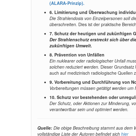
(ALARA-Prinzip)
.
6. Limitierung und Überwachung individu
Die Strahlendosis von Einzelpersonen soll di
überschreiten.
Dies ist der praktische Bereic
7. Schutz der heutigen und zukünftigen 
Der Strahlenschutz erstreckt sich über d
zukünftigen Umwelt.
8. Prävention von Unfällen
Ein nuklearer oder radiologischer Unfall muss
solchen reduziert werden.
Dieser Grundsatz be
auch auf medizinisch radiologische Quellen z
9. Vorbereitung und Durchführung von 
Vorbereitungen müssen getätigt werden um 
10. Schutz vor bestehenden oder unreguli
Der Schutz, oder Aktionen zur Minderung, vo
verantwortbar sein und optimiert werden.
Quelle:
Die obige Beschreibung stammt aus dem Wi
vollständige Liste der Autoren befindet sich
hier