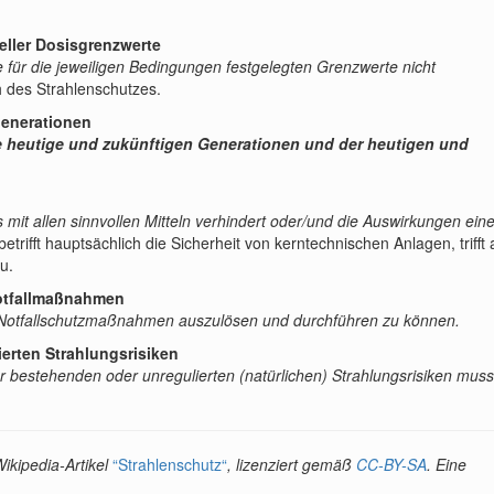
eller Dosisgrenzwerte
e für die jeweiligen Bedingungen festgelegten Grenzwerte nicht
h des Strahlenschutzes.
Generationen
ie heutige und zukünftigen Generationen und der heutigen und
 mit allen sinnvollen Mitteln verhindert oder/und die Auswirkungen ein
trifft hauptsächlich die Sicherheit von kerntechnischen Anlagen, trifft 
u.
Notfallmaßnahmen
Notfallschutzmaßnahmen auszulösen und durchführen zu können.
erten Strahlungsrisiken
r bestehenden oder unregulierten (natürlichen) Strahlungsrisiken muss
kipedia-Artikel
“Strahlenschutz“
, lizenziert gemäß
CC-BY-SA
. Eine