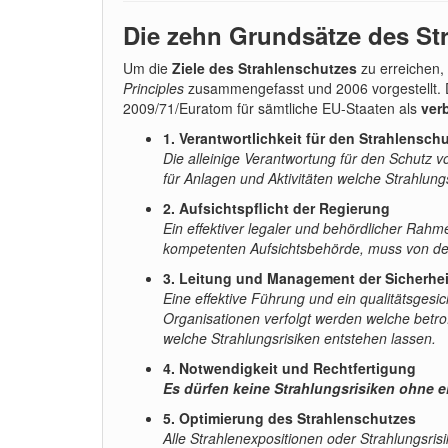
Die zehn Grundsätze des St
Um die
Ziele des Strahlenschutzes
zu erreichen,
Principles
zusammengefasst und 2006 vorgestellt. 
2009/71/Euratom für sämtliche EU-Staaten als
ver
1. Verantwortlichkeit für den Strahlensch
Die alleinige Verantwortung für den Schutz vo
für Anlagen und Aktivitäten welche Strahlung
2. Aufsichtspflicht der Regierung
Ein effektiver legaler und behördlicher Rahm
kompetenten Aufsichtsbehörde, muss von der
3. Leitung und Management der Sicherhei
Eine effektive Führung und ein qualitätsges
Organisationen verfolgt werden welche betrof
welche Strahlungsrisiken entstehen lassen.
4. Notwendigkeit und Rechtfertigung
Es dürfen keine Strahlungsrisiken ohne 
5. Optimierung des Strahlenschutzes
Alle Strahlenexpositionen oder Strahlungsri