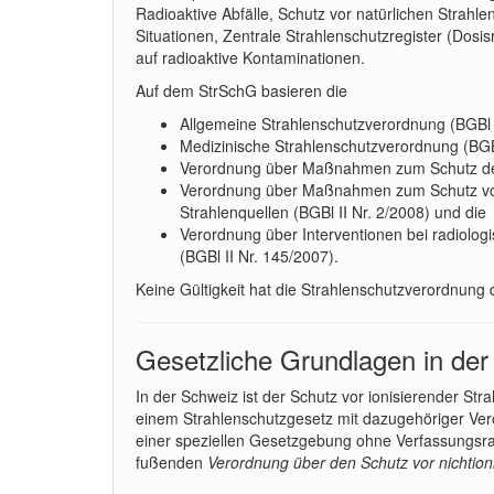
Radioaktive Abfälle, Schutz vor natürlichen Strah
Situationen, Zentrale Strahlenschutzregister (Dosi
auf radioaktive Kontaminationen.
Auf dem StrSchG basieren die
Allgemeine Strahlenschutzverordnung (BGBl I
Medizinische Strahlenschutzverordnung (BGBl
Verordnung über Maßnahmen zum Schutz des f
Verordnung über Maßnahmen zum Schutz von P
Strahlenquellen (BGBl II Nr. 2/2008) und die
Verordnung über Interventionen bei radiolog
(BGBl II Nr. 145/2007).
Keine Gültigkeit hat die Strahlenschutzverordnung d
Gesetzliche Grundlagen in de
In der Schweiz ist der Schutz vor ionisierender St
einem Strahlenschutzgesetz mit dazugehöriger Veror
einer speziellen Gesetzgebung ohne Verfassungsr
fußenden
Verordnung über den Schutz vor nichtion