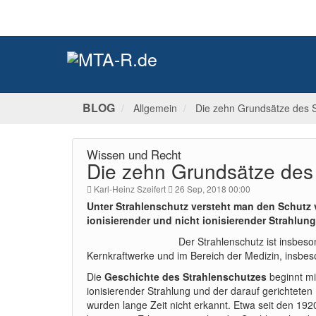
BLOG
Allgemein
Die zehn Grundsätze des S
Wissen und Recht
Die zehn Grundsätze des
Karl-Heinz Szeifert
26 Sep, 2018 00:00
Unter Strahlenschutz versteht man den Schut
ionisierender und nicht ionisierender Strahlun
Der Strahlenschutz ist insbeso
Kernkraftwerke und im Bereich der Medizin, insbes
Die
Geschichte des Strahlenschutzes
beginnt mi
ionisierender Strahlung und der darauf gerichtete
wurden lange Zeit nicht erkannt. Etwa seit den 19