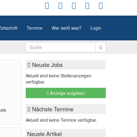
Zeitschrift
Termine
Wer weiß was?
Login
Neuste Jobs
Aktuell sind keine Stellenanzeigen
verfügbar.
Anzeige aufgeben
Nächste Termine
als
Aktuell sind keine Termine verfügbar.
Neuste Artikel