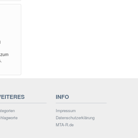
1
 zum
.
EITERES
INFO
tegorien
Impressum
hlagworte
Datenschutzerklärung
MTA-R.de