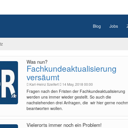
Blog
Jobs
tz
Was nun?
Fachkundeaktualisierung
versäumt
Karl-Heinz Szeifert
14 May, 2018 00:00
Fragen nach den Fristen der Fachkundeaktualisierung
werden uns immer wieder gestellt. So auch die
nachstehenden drei Anfragen, die wir hier gerne nochm
beantworten wollen.
Vielerorts immer noch ein Problem!