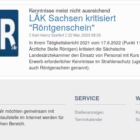
Kenntnisse meist nicht ausreichend
LÄK Sachsen kritisiert
"Röntgenschein"
Karl-Heinz Szeifert
22 Mar, 2023 08:35
In ihrem Tätigkeitsbericht 2021 vom 17.6.2022 (Punkt 1
Ärztliche Stelle Röntgen) kritisiert die Sächsische
Landesärztekammer den Einsatz von Personal mit Kurs
Erwerb erforderlicher Kenntnisse im Strahlenschutz (ugs
auch Röntgenschein genannt).
SERVICE
W
Wir möchten gemeinsam mit
Stellenanzeigen
Ka
nlaufstelle im Internet werden für
Terminkalender
Sc
chen Bereich.