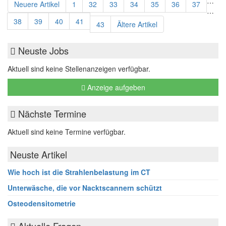
…
Neuere Artikel
1
32
33
34
35
36
37
…
38
39
40
41
43
Ältere Artikel
Neuste Jobs
Aktuell sind keine Stellenanzeigen verfügbar.
Anzeige aufgeben
Nächste Termine
Aktuell sind keine Termine verfügbar.
Neuste Artikel
Wie hoch ist die Strahlenbelastung im CT
Unterwäsche, die vor Nacktscannern schützt
Osteodensitometrie