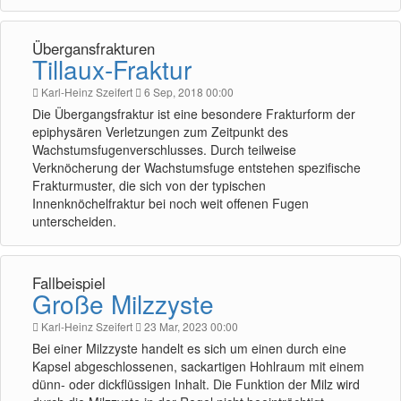
Übergansfrakturen
Tillaux-Fraktur
Karl-Heinz Szeifert
6 Sep, 2018 00:00
Die Übergangsfraktur ist eine besondere Frakturform der
epiphysären Verletzungen zum Zeitpunkt des
Wachstumsfugenverschlusses. Durch teilweise
Verknöcherung der Wachstumsfuge entstehen spezifische
Frakturmuster, die sich von der typischen
Innenknöchelfraktur bei noch weit offenen Fugen
unterscheiden.
Fallbeispiel
Große Milzzyste
Karl-Heinz Szeifert
23 Mar, 2023 00:00
Bei einer Milzzyste handelt es sich um einen durch eine
Kapsel abgeschlossenen, sackartigen Hohlraum mit einem
dünn- oder dickflüssigen Inhalt. Die Funktion der Milz wird