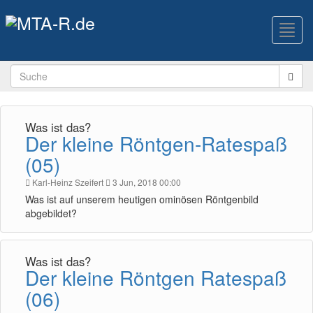
Toggl
navig
Was ist das?
Der kleine Röntgen-Ratespaß
(05)
Karl-Heinz Szeifert
3 Jun, 2018 00:00
Was ist auf unserem heutigen ominösen Röntgenbild
abgebildet?
Was ist das?
Der kleine Röntgen Ratespaß
(06)