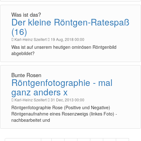
Was ist das?
Der kleine Röntgen-Ratespaß
(16)
Karl-Heinz Szeifert
19 Aug, 2018 00:00
Was ist auf unserem heutigen ominösen Röntgenbild
abgebildet?
Bunte Rosen
Röntgenfotographie - mal
ganz anders x
Karl-Heinz Szeifert
31 Dec, 2013 00:00
Röntgenfotographie Rose (Positive und Negative)
Röntgenaufnahme eines Rosenzweigs (linkes Foto) -
nachbearbeitet und