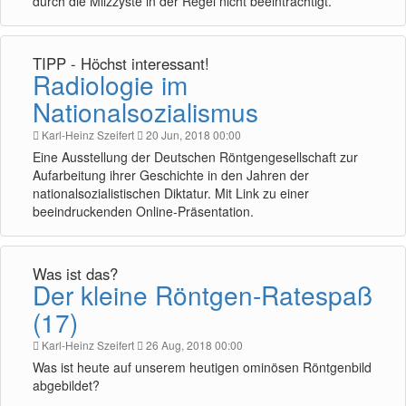
durch die Milzzyste in der Regel nicht beeinträchtigt.
TIPP - Höchst interessant!
Radiologie im
Nationalsozialismus
Karl-Heinz Szeifert
20 Jun, 2018 00:00
Eine Ausstellung der Deutschen Röntgengesellschaft zur
Aufarbeitung ihrer Geschichte in den Jahren der
nationalsozialistischen Diktatur. Mit Link zu einer
beeindruckenden Online-Präsentation.
Was ist das?
Der kleine Röntgen-Ratespaß
(17)
Karl-Heinz Szeifert
26 Aug, 2018 00:00
Was ist heute auf unserem heutigen ominösen Röntgenbild
abgebildet?