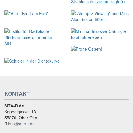
KONTAKT
MTA-R.de
Koppelgasse. 18
55270, Ober-Olm
info@mta-r.de