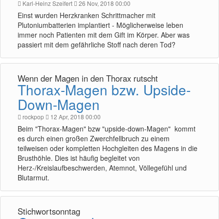
Karl-Heinz Szeifert
26 Nov, 2018 00:00
Einst wurden Herzkranken Schrittmacher mit
Plutoniumbatterien implantiert - Möglicherweise leben
immer noch Patienten mit dem Gift im Körper. Aber was
passiert mit dem gefährliche Stoff nach deren Tod?
Wenn der Magen in den Thorax rutscht
Thorax-Magen bzw. Upside-
Down-Magen
rockpop
12 Apr, 2018 00:00
Beim "Thorax-Magen" bzw "upside-down-Magen" kommt
es durch einen großen Zwerchfellbruch zu einem
teilweisen oder kompletten Hochgleiten des Magens in die
Brusthöhle. Dies ist häufig begleitet von
Herz-/Kreislaufbeschwerden, Atemnot, Völlegefühl und
Blutarmut.
Stichwortsonntag