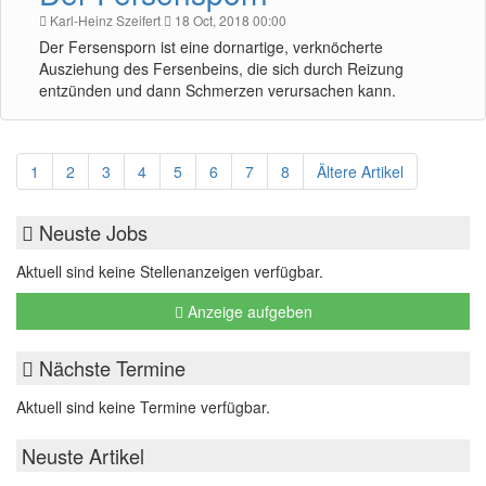
Karl-Heinz Szeifert
18 Oct, 2018 00:00
Der Fersensporn ist eine dornartige, verknöcherte
Ausziehung des Fersenbeins, die sich durch Reizung
entzünden und dann Schmerzen verursachen kann.
1
2
3
4
5
6
7
8
Ältere Artikel
Neuste Jobs
Aktuell sind keine Stellenanzeigen verfügbar.
Anzeige aufgeben
Nächste Termine
Aktuell sind keine Termine verfügbar.
Neuste Artikel