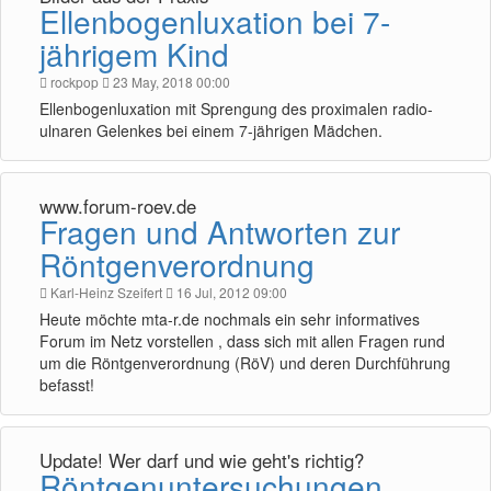
Ellenbogenluxation bei 7-
jährigem Kind
rockpop
23 May, 2018 00:00
Ellenbogenluxation mit Sprengung des proximalen radio-
ulnaren Gelenkes bei einem 7-jährigen Mädchen.
www.forum-roev.de
Fragen und Antworten zur
Röntgenverordnung
Karl-Heinz Szeifert
16 Jul, 2012 09:00
Heute möchte mta-r.de nochmals ein sehr informatives
Forum im Netz vorstellen , dass sich mit allen Fragen rund
um die Röntgenverordnung (RöV) und deren Durchführung
befasst!
Update! Wer darf und wie geht's richtig?
Röntgenuntersuchungen