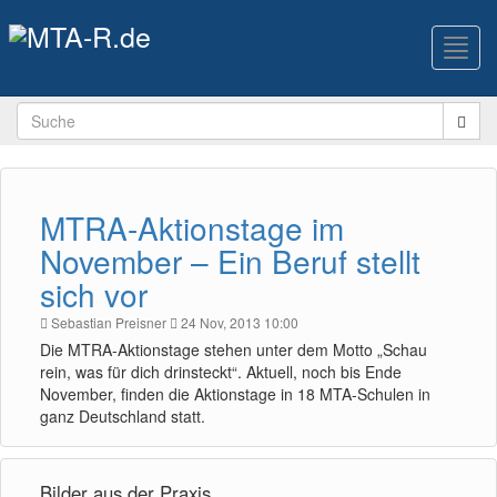
Toggl
navig
MTRA-Aktionstage im
November – Ein Beruf stellt
sich vor
Sebastian Preisner
24 Nov, 2013 10:00
Die MTRA-Aktionstage stehen unter dem Motto „Schau
rein, was für dich drinsteckt“. Aktuell, noch bis Ende
November, finden die Aktionstage in 18 MTA-Schulen in
ganz Deutschland statt.
Bilder aus der Praxis