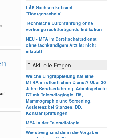
LÄK Sachsen kritisiert
"Röntgenschein"
Technische Durchführung ohne
en
vorherige rechtfertigende Indikation
NEU - MFA im Bereitschaftsdienst
ohne fachkundigem Arzt ist nicht
erlaubt!
en
Aktuelle Fragen
Welche Eingruppierung hat eine
MTRA im öffentlichen Dienst? Über 30
m
Jahre Berufserfahrung. Arbeitsgebiete
ser
CT mit Teleradioglogie, Rö,
Mammographie und Screening,
Assistenz bei Stanzen, BD,
Konstantprüfungen
MFA in der Teleradiologie
Wie streng sind denn die Vorgaben