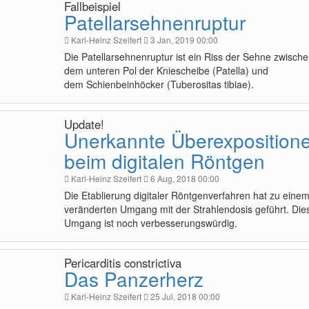
Fallbeispiel
Patellarsehnenruptur
Karl-Heinz Szeifert
3 Jan, 2019 00:00
Die Patellarsehnenruptur ist ein Riss der Sehne zwisch
dem unteren Pol der Kniescheibe (Patella) und
dem Schienbeinhöcker (Tuberositas tibiae).
Update!
Unerkannte Überexposition
beim digitalen Röntgen
Karl-Heinz Szeifert
6 Aug, 2018 00:00
Die Etablierung digitaler Röntgenverfahren hat zu eine
veränderten Umgang mit der Strahlendosis geführt. Die
Umgang ist noch verbesserungswürdig.
Pericarditis constrictiva
Das Panzerherz
Karl-Heinz Szeifert
25 Jul, 2018 00:00