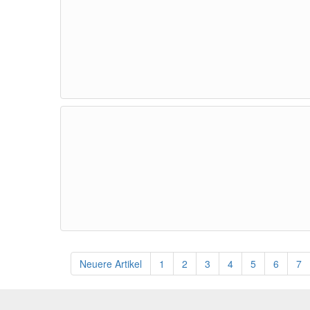
Neuere Artikel
1
2
3
4
5
6
7