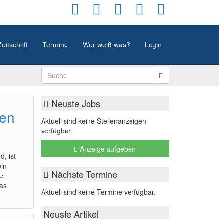
Zeitschrift
Termine
Wer weiß was?
Login
Neuste Jobs
gen
Aktuell sind keine Stellenanzeigen
verfügbar.
Anzeige aufgeben
, ist
eln
Nächste Termine
ie
das
Aktuell sind keine Termine verfügbar.
Neuste Artikel