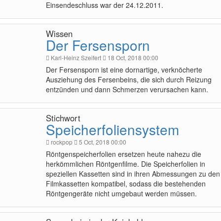
Einsendeschluss war der 24.12.2011.
Wissen
Der Fersensporn
Karl-Heinz Szeifert
18 Oct, 2018 00:00
Der Fersensporn ist eine dornartige, verknöcherte
Ausziehung des Fersenbeins, die sich durch Reizung
entzünden und dann Schmerzen verursachen kann.
Stichwort
Speicherfoliensystem
rockpop
5 Oct, 2018 00:00
Röntgenspeicherfolien ersetzen heute nahezu die
herkömmlichen Röntgenfilme. Die Speicherfolien in
speziellen Kassetten sind in ihren Abmessungen zu den
Filmkassetten kompatibel, sodass die bestehenden
Röntgengeräte nicht umgebaut werden müssen.