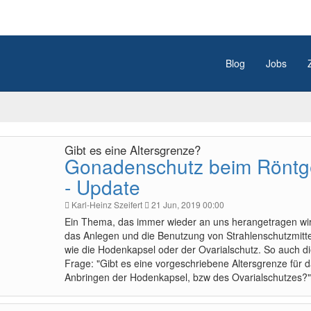
Blog
Jobs
Gibt es eine Altersgrenze?
Gonadenschutz beim Rönt
- Update
Karl-Heinz Szeifert
21 Jun, 2019 00:00
Ein Thema, das immer wieder an uns herangetragen wird
das Anlegen und die Benutzung von Strahlenschutzmitt
wie die Hodenkapsel oder der Ovarialschutz. So auch d
Frage: "Gibt es eine vorgeschriebene Altersgrenze für 
Anbringen der Hodenkapsel, bzw des Ovarialschutzes?"