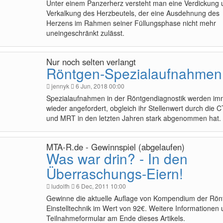
Unter einem Panzerherz versteht man eine Verdickung 
Verkalkung des Herzbeutels, der eine Ausdehnung des
Herzens im Rahmen seiner Füllungsphase nicht mehr
uneingeschränkt zulässt.
Nur noch selten verlangt
Röntgen-Spezialaufnahmen
jennyk
6 Jun, 2018 00:00
Spezialaufnahmen in der Röntgendiagnostik werden im
wieder angefordert, obgleich ihr Stellenwert durch die C
und MRT in den letzten Jahren stark abgenommen hat.
MTA-R.de - Gewinnspiel (abgelaufen)
Was war drin? - In den
Überraschungs-Eiern!
ludolfh
6 Dec, 2011 10:00
Gewinne die aktuelle Auflage von Kompendium der Rön
Einstelltechnik im Wert von 92€. Weitere Informationen
Teilnahmeformular am Ende dieses Artikels.