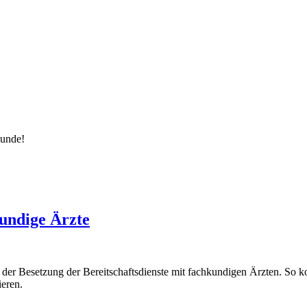
kunde!
kundige Ärzte
der Besetzung der Bereitschaftsdienste mit fachkundigen Ärzten. So k
ieren.