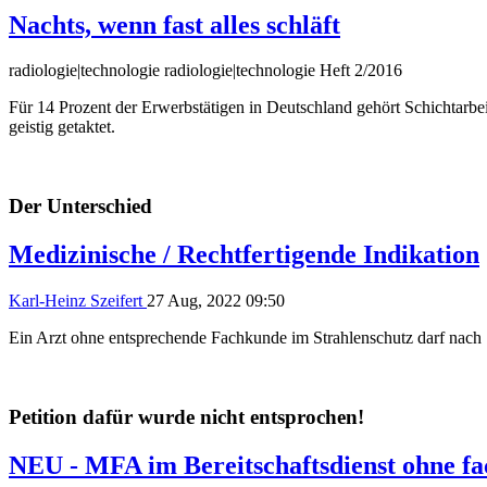
Nachts, wenn fast alles schläft
radiologie|technologie radiologie|technologie Heft 2/2016
Für 14 Prozent der Erwerbstätigen in Deutschland gehört Schichtarbe
geistig getaktet.
Der Unterschied
Medizinische / Rechtfertigende Indikation
Karl-Heinz Szeifert
27 Aug, 2022 09:50
Ein Arzt ohne entsprechende Fachkunde im Strahlenschutz darf nach §
Petition dafür wurde nicht entsprochen!
NEU - MFA im Bereitschaftsdienst ohne fac