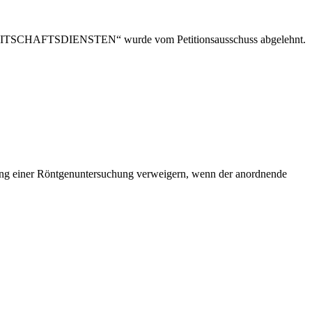
HAFTSDIENSTEN“ wurde vom Petitionsausschuss abgelehnt.
ng einer Röntgenuntersuchung verweigern, wenn der anordnende