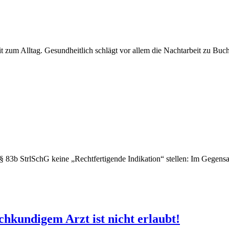
it zum Alltag. Gesundheitlich schlägt vor allem die Nachtarbeit zu Buc
 83b StrlSchG keine „Rechtfertigende Indikation“ stellen: Im Gegensatz
hkundigem Arzt ist nicht erlaubt!