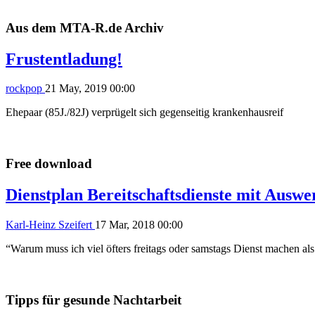
Aus dem MTA-R.de Archiv
Frustentladung!
rockpop
21 May, 2019 00:00
Ehepaar (85J./82J) verprügelt sich gegenseitig krankenhausreif
Free download
Dienstplan Bereitschaftsdienste mit Ausw
Karl-Heinz Szeifert
17 Mar, 2018 00:00
“Warum muss ich viel öfters freitags oder samstags Dienst machen al
Tipps für gesunde Nachtarbeit