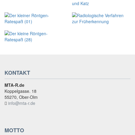
KONTAKT
MTA-R.de
Koppelgasse. 18
55270, Ober-Olm
info@mta-r.de
MOTTO