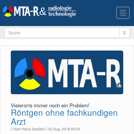
Toggl
navig
Vielerorts immer noch ein Problem!
Röntgen ohne fachkundigen
Arzt
Karl-Heinz Szeifert
22 Aug, 2018 00:00