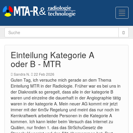
Toggl
navig
Einteilung Kategorie A
oder B - MTR
Sandra N.
22 Feb 2026
Guten Tag, ich versuche mich gerade an dem Thema
Einteilung MTR in der Radiologie. Früher war es bei uns in
der Diaknostik so geregelt, dass alle in der kategorie B
waren und einzelne die dauerhaft in der Angiographie tätig
waren in der kategorie A. Mein neuer AG kommt mir jetzt
immer mit der 6mSv Regelung und meint das nur noch im
Kernkraftwerk arbeitende Personen in die Kategorie A
kommen. Ich kann leider beim Versuch das Internet zu
Quälen, nur finden 1. das das StrSchuGesetz die