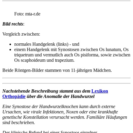
Foto: mta-r.de
Bild rechts
:
Vergleich zwischen:
normales Handgelenk (links) - und
einem Handgelenk mit Synostosen zwischen Os lunatum, Os
triquetrum und vermutlich auch Os pisiforma, sowie zwischen
Os scaphoideum und trapezium.
Beide Röntgen-Bilder stammen von 11-jährigen Mädchen.
Nachstehende Beschreibung stammt aus dem
Lexikon
Orthopädie
über die Anomalie der Handwurzel
Eine Synostose der Handwurzelknochen kann durch externe
Ursachen, wie virale Infektionen, Noxen oder eine krankhafte
genetische Konstellation verursacht werden. Familiäre Häufungen
sind beschrieben.
Der klinische Befund bei einer Synostose einzelner