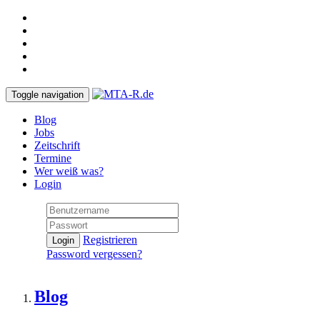
Toggle navigation
Blog
Jobs
Zeitschrift
Termine
Wer weiß was?
Login
Registrieren
Login
Password vergessen?
Blog