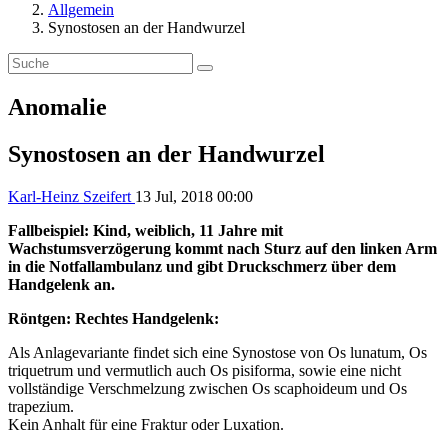
Allgemein
Synostosen an der Handwurzel
Anomalie
Synostosen an der Handwurzel
Karl-Heinz Szeifert
13 Jul, 2018 00:00
Fallbeispiel: Kind, weiblich, 11 Jahre mit
Wachstumsverzögerung kommt nach Sturz auf den linken Arm
in die Notfallambulanz und gibt Druckschmerz über dem
Handgelenk an.
Röntgen: Rechtes Handgelenk:
Als Anlagevariante findet sich eine Synostose von Os lunatum, Os
triquetrum und vermutlich auch Os pisiforma, sowie eine nicht
vollständige Verschmelzung zwischen Os scaphoideum und Os
trapezium.
Kein Anhalt für eine Fraktur oder Luxation.