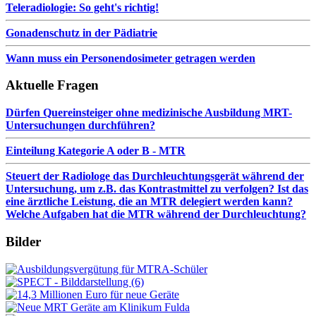
Teleradiologie: So geht's richtig!
Gonadenschutz in der Pädiatrie
Wann muss ein Personendosimeter getragen werden
Aktuelle Fragen
Dürfen Quereinsteiger ohne medizinische Ausbildung MRT-
Untersuchungen durchführen?
Einteilung Kategorie A oder B - MTR
Steuert der Radiologe das Durchleuchtungsgerät während der
Untersuchung, um z.B. das Kontrastmittel zu verfolgen? Ist das
eine ärztliche Leistung, die an MTR delegiert werden kann?
Welche Aufgaben hat die MTR während der Durchleuchtung?
Bilder