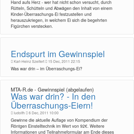
Hand aufs Herz - wer hat nicht schon versucht, durch
Rütteln, Schütteln und Abwägen den Inhalt von einem
Kinder-Überraschungs-Ei festzustellen und
herauszukriegen, in welchem Ei sich die begehrten
Figürchen verstecken.
Endspurt im Gewinnspiel
Karl-Heinz Szeifert
15 Dec, 2011 22:15
Was war drin – im Überraschungs-Ei?
MTA-R.de - Gewinnspiel (abgelaufen)
Was war drin? - In den
Überraschungs-Eiern!
ludolfh
6 Dec, 2011 10:00
Gewinne die aktuelle Auflage von Kompendium der
Röntgen Einstelltechnik im Wert von 92€. Weitere
Informationen und Teilnahmeformular am Ende dieses