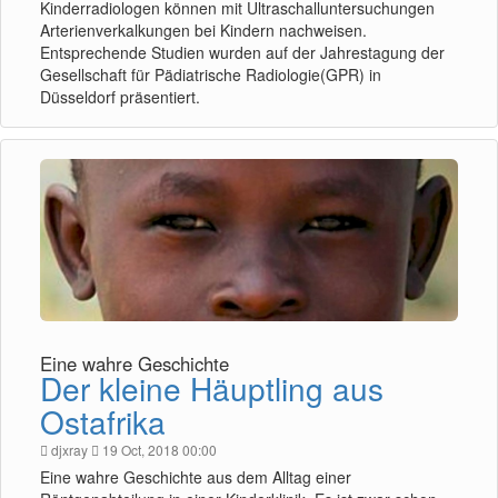
Kinderradiologen können mit Ultraschalluntersuchungen
Arterienverkalkungen bei Kindern nachweisen.
Entsprechende Studien wurden auf der Jahrestagung der
Gesellschaft für Pädiatrische Radiologie(GPR) in
Düsseldorf präsentiert.
Eine wahre Geschichte
Der kleine Häuptling aus
Ostafrika
djxray
19 Oct, 2018 00:00
Eine wahre Geschichte aus dem Alltag einer