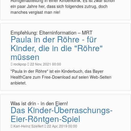
Röntgenabteilung in einer Kinderklinik. Es ist zwar schon
ein paar Jahre her, dass sich folgendes zutrug, doch
manches vergisst man nie!
Empfehlung: Elterninformation – MRT
Paula in der Röhre - für
Kinder, die in die "Röhre"
müssen
rockpop
22 Nov, 2021 00:00
"Paula in der Röhre" ist ein Kinderbuch, das Bayer
HealthCare zum Free-Download auf seien Web-Seiten
anbietet.
Was ist drin - in den Eiern!
Das Kinder-Überraschungs-
Eier-Röntgen-Spiel
Karl-Heinz Szeifert
22 Apr, 2019 00:00