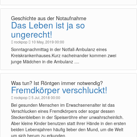
Geschichte aus der Notaufnahme
Das Leben ist ja so
ungerecht!
rockpop
10 May, 2019 00:00
Sonntagnachmittag in der Notfall-Ambulanz eines
Kreiskrankenhauses.Kurz nacheinander kommen zwei
junge Mädchen in die Ambulanz ....
Was tun? Ist Röntgen immer notwendig?
Fremdkörper verschluckt!
rockpop
5 Jul, 2018 00:00
Bei gesunden Menschen im Erwachsenenalter ist das
Verschlucken eines Fremdkörpers oder sogar dessen
Steckenbleiben in der Speiseröhre eher unwahrscheinlich.
Aber kleine Kinder benutzen statt ihrer Hände in den ersten
beiden Lebensjahren häufig lieber den Mund, um die Welt
um sich herum zu erkunden.