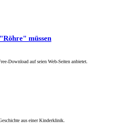
ie "Röhre" müssen
Free-Download auf seien Web-Seiten anbietet.
chichte aus einer Kinderklinik.