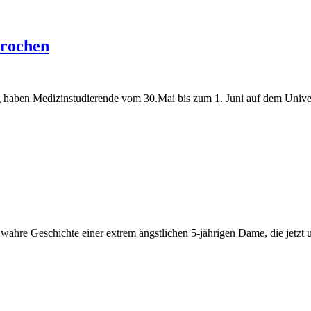
brochen
haben Medizinstudierende vom 30.Mai bis zum 1. Juni auf dem Univers
e wahre Geschichte einer extrem ängstlichen 5-jährigen Dame, die jet