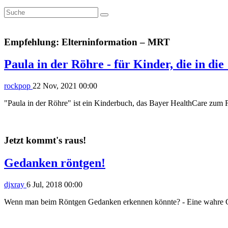
Empfehlung: Elterninformation – MRT
Paula in der Röhre - für Kinder, die in d
rockpop
22 Nov, 2021 00:00
"Paula in der Röhre" ist ein Kinderbuch, das Bayer HealthCare zum 
Jetzt kommt's raus!
Gedanken röntgen!
djxray
6 Jul, 2018 00:00
Wenn man beim Röntgen Gedanken erkennen könnte? - Eine wahre Ges