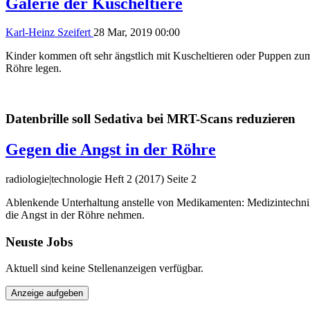
Galerie der Kuscheltiere
Karl-Heinz Szeifert
28 Mar, 2019 00:00
Kinder kommen oft sehr ängstlich mit Kuscheltieren oder Puppen zum
Röhre legen.
Datenbrille soll Sedativa bei MRT-Scans reduzieren
Gegen die Angst in der Röhre
radiologie|technologie Heft 2 (2017) Seite 2
Ablenkende Unterhaltung anstelle von Medikamenten: Medizintechnik, 
die Angst in der Röhre nehmen.
Neuste Jobs
Aktuell sind keine Stellenanzeigen verfügbar.
Anzeige aufgeben