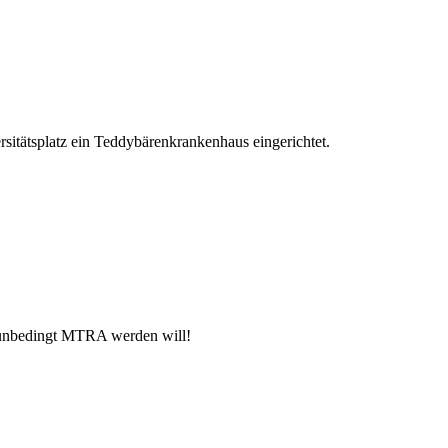
itätsplatz ein Teddybärenkrankenhaus eingerichtet.
zt unbedingt MTRA werden will!