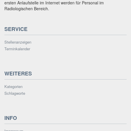
ersten Anlaufstelle im Internet werden für Personal im
Radiologischen Bereich.
SERVICE
Stellenanzeigen
Terminkalender
WEITERES
Kategorien
Schlagworte
INFO
Impressum