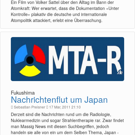
Ein Film von Volker Sattel über den Alltag im Bann der
Atomkraft: Wer erwartet, dass die Dokumentation «Unter
Kontrolle» plakativ die deutsche und internationale
Atompolitik attackiert, erlebt eine Überraschung.
Fukushima
Nachrichtenflut um Japan
Sebastian Preisner
17 Mar, 2011 21:10
Derzeit sind die Nachrichten rund um die Radiologie,
Nuklearmedizin und sogar Strahlentherapie rar. Zwar findet
man Massig News mit diesen Suchbegriffen, jedoch
handeln sie alle von ein um dem Selben Thema, Japan -