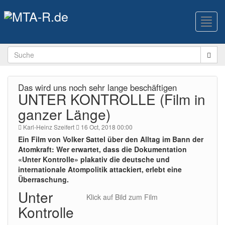
Toggl
navig
Das wird uns noch sehr lange beschäftigen
UNTER KONTROLLE (Film in
ganzer Länge)
Karl-Heinz Szeifert
16 Oct, 2018 00:00
Ein Film von Volker Sattel über den Alltag im Bann der
Atomkraft: Wer erwartet, dass die Dokumentation
«Unter Kontrolle» plakativ die deutsche und
internationale Atompolitik attackiert, erlebt eine
Überraschung.
Unter
Klick auf Bild zum Film
Kontrolle