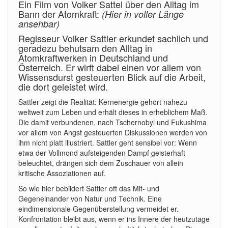
Ein Film von Volker Sattel über den Alltag im
Bann der Atomkraft:
(Hier in voller Länge
ansehbar)
Regisseur Volker Sattler erkundet sachlich und
geradezu behutsam den Alltag in
Atomkraftwerken in Deutschland und
Österreich. Er wirft dabei einen vor allem von
Wissensdurst gesteuerten Blick auf die Arbeit,
die dort geleistet wird.
Sattler zeigt die Realität: Kernenergie gehört nahezu
weltweit zum Leben und erhält dieses in erheblichem Maß.
Die damit verbundenen, nach Tschernobyl und Fukushima
vor allem von Angst gesteuerten Diskussionen werden von
ihm nicht platt illustriert. Sattler geht sensibel vor: Wenn
etwa der Vollmond aufsteigenden Dampf geisterhaft
beleuchtet, drängen sich dem Zuschauer von allein
kritische Assoziationen auf.
So wie hier bebildert Sattler oft das Mit- und
Gegeneinander von Natur und Technik. Eine
eindimensionale Gegenüberstellung vermeidet er.
Konfrontation bleibt aus, wenn er ins Innere der heutzutage