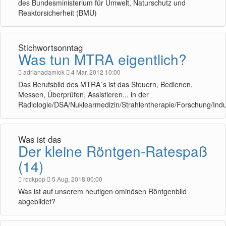
des Bundesministerium für Umwelt, Naturschutz und
Reaktorsicherheit (BMU)
Stichwortsonntag
Was tun MTRA eigentlich?
adrianadamiok
4 Mar, 2012 10:00
Das Berufsbild des MTRA´s ist das Steuern, Bedienen,
Messen, Überprüfen, Assistieren... in der
Radiologie/DSA/Nuklearmedizin/Strahlentherapie/Forschung/Indu
Was ist das
Der kleine Röntgen-Ratespaß
(14)
rockpop
5 Aug, 2018 00:00
Was ist auf unserem heutigen ominösen Röntgenbild
abgebildet?