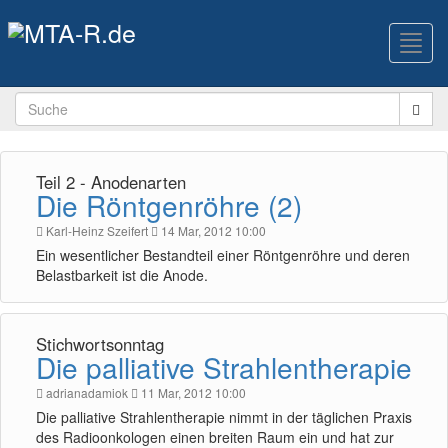
Toggl
navig
Teil 2 - Anodenarten
Die Röntgenröhre (2)
Karl-Heinz Szeifert
14 Mar, 2012 10:00
Ein wesentlicher Bestandteil einer Röntgenröhre und deren
Belastbarkeit ist die Anode.
Stichwortsonntag
Die palliative Strahlentherapie
adrianadamiok
11 Mar, 2012 10:00
Die palliative Strahlentherapie nimmt in der täglichen Praxis
des Radioonkologen einen breiten Raum ein und hat zur