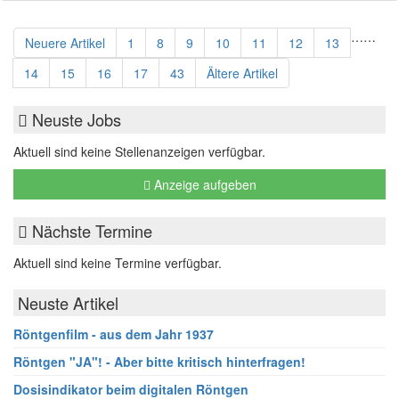
…
…
Neuere Artikel
1
8
9
10
11
12
13
14
15
16
17
43
Ältere Artikel
Neuste Jobs
Aktuell sind keine Stellenanzeigen verfügbar.
Anzeige aufgeben
Nächste Termine
Aktuell sind keine Termine verfügbar.
Neuste Artikel
Röntgenfilm - aus dem Jahr 1937
Röntgen "JA"! - Aber bitte kritisch hinterfragen!
Dosisindikator beim digitalen Röntgen