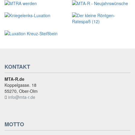
KONTAKT
MTA-R.de
Koppelgasse. 18
55270, Ober-Olm
info@mta-r.de
MOTTO