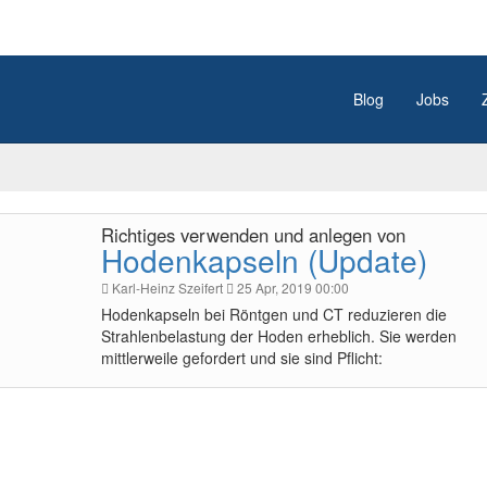
Blog
Jobs
Richtiges verwenden und anlegen von
Hodenkapseln (Update)
Karl-Heinz Szeifert
25 Apr, 2019 00:00
Hodenkapseln bei Röntgen und CT reduzieren die
Strahlenbelastung der Hoden erheblich. Sie werden
mittlerweile gefordert und sie sind Pflicht: