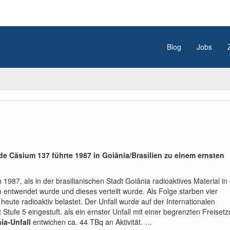
Blog
Jobs
de Cäsium 137 führte 1987 in
Goiânia/
Brasilien zu einem ernsten
 1987, als in der brasilianischen Stadt Goiânia radioaktives Material in
rn entwendet wurde und dieses verteilt wurde. Als Folge starben vier
 heute radioaktiv belastet. Der Unfall wurde auf der Internationalen
Stufe 5 eingestuft. als ein ernster Unfall mit einer begrenzten Freiset
ia-Unfall
entwichen ca. 44 TBq an Aktivität. …