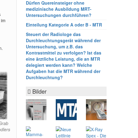
Dürfen Quereinsteiger ohne
medizinische Ausbildung MRT-
s
Untersuchungen durchführen?
 im
Einteilung Kategorie A oder B - MTR
Steuert der Radiologe das
Durchleuchtungsgerät während der
Untersuchung, um z.B. das
n.
Kontrastmittel zu verfolgen? Ist das
eine ärztliche Leistung, die an MTR
delegiert werden kann? Welche
Aufgaben hat die MTR während der
Durchleuchtung?
Bilder
Grab
ndlers