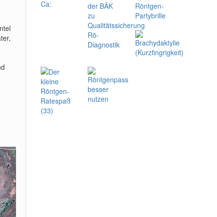
ntel
ter,
nd