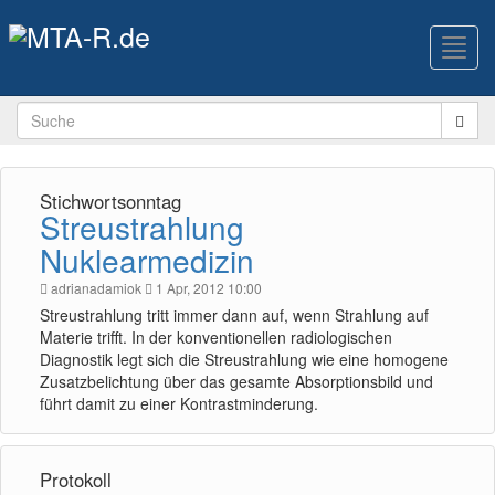
Toggl
navig
Stichwortsonntag
Streustrahlung
Nuklearmedizin
adrianadamiok
1 Apr, 2012 10:00
Streustrahlung tritt immer dann auf, wenn Strahlung auf
Materie trifft. In der konventionellen radiologischen
Diagnostik legt sich die Streustrahlung wie eine homogene
Zusatzbelichtung über das gesamte Absorptionsbild und
führt damit zu einer Kontrastminderung.
Protokoll