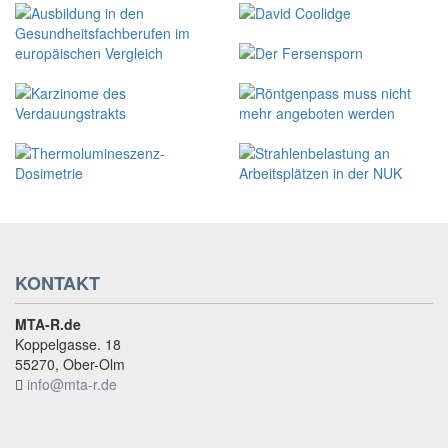
KONTAKT
MTA-R.de
Koppelgasse. 18
55270, Ober-Olm
info@mta-r.de