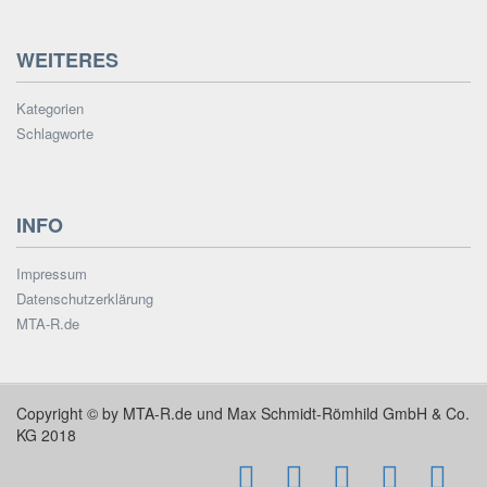
WEITERES
Kategorien
Schlagworte
INFO
Impressum
Datenschutzerklärung
MTA-R.de
Copyright © by MTA-R.de und Max Schmidt-Römhild GmbH & Co.
KG 2018