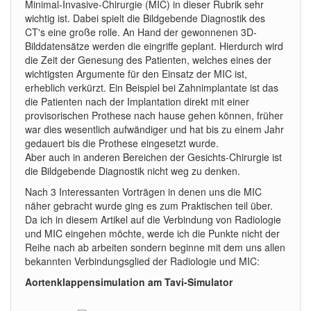
Minimal-Invasive-Chirurgie (MIC) in dieser Rubrik sehr
wichtig ist. Dabei spielt die Bildgebende Diagnostik des
CT's eine große rolle. An Hand der gewonnenen 3D-
Bilddatensätze werden die eingriffe geplant. Hierdurch wird
die Zeit der Genesung des Patienten, welches eines der
wichtigsten Argumente für den Einsatz der MIC ist,
erheblich verkürzt. Ein Beispiel bei Zahnimplantate ist das
die Patienten nach der Implantation direkt mit einer
provisorischen Prothese nach hause gehen können, früher
war dies wesentlich aufwändiger und hat bis zu einem Jahr
gedauert bis die Prothese eingesetzt wurde.
Aber auch in anderen Bereichen der Gesichts-Chirurgie ist
die Bildgebende Diagnostik nicht weg zu denken.
Nach 3 Interessanten Vorträgen in denen uns die MIC
näher gebracht wurde ging es zum Praktischen teil über.
Da ich in diesem Artikel auf die Verbindung von Radiologie
und MIC eingehen möchte, werde ich die Punkte nicht der
Reihe nach ab arbeiten sondern beginne mit dem uns allen
bekannten Verbindungsglied der Radiologie und MIC:
Aortenklappensimulation am Tavi-Simulator