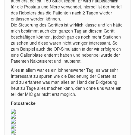
auch erst bei ca. 150 Stück liegen. Er wird hauptsächlich
für die Prostata und Niere verwendet, hierbei ist der Vorteil
des Roboters das die Patienten nach 2 Tagen wieder
entlassen werden können.
Die Steuerung des Gerätes ist wirklich klasse und ich hätte
mich bestimmt auch den ganzen Tag an diesem Gerät
beschäftigen können, jedoch gab es noch mehr Stationen
zu sehen und diese waren nicht weniger interessant. So
zum Beispiel auch die OP-Simulation in der wir erfolgreich
eine Gallenblase entfernt haben und nebenbei wurde der
Patienten Nakotisieret und Intubieret.
Alles in allem war es ein lohnenswerter Tag, es war sehr
Interessant zu spüren wie die Bedienung der Geräte ist
und zu erfahren was man alles an Hand der Bildgebung
heut zu Tage alles machen kann, denn ohne uns wäre ein
teil der MIC gar nicht erst möglich.
Fotostrecke