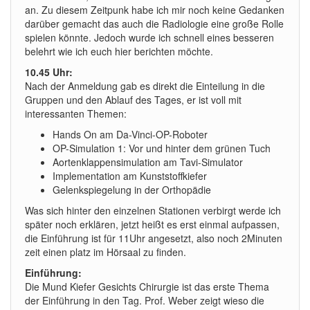
an. Zu diesem Zeitpunk habe ich mir noch keine Gedanken
darüber gemacht das auch die Radiologie eine große Rolle
spielen könnte. Jedoch wurde ich schnell eines besseren
belehrt wie ich euch hier berichten möchte.
10.45 Uhr:
Nach der Anmeldung gab es direkt die Einteilung in die
Gruppen und den Ablauf des Tages, er ist voll mit
interessanten Themen:
Hands On am Da-Vinci-OP-Roboter
OP-Simulation 1: Vor und hinter dem grünen Tuch
Aortenklappensimulation am Tavi-Simulator
Implementation am Kunststoffkiefer
Gelenkspiegelung in der Orthopädie
Was sich hinter den einzelnen Stationen verbirgt werde ich
später noch erklären, jetzt heißt es erst einmal aufpassen,
die Einführung ist für 11Uhr angesetzt, also noch 2Minuten
zeit einen platz im Hörsaal zu finden.
Einführung:
Die Mund Kiefer Gesichts Chirurgie ist das erste Thema
der Einführung in den Tag. Prof. Weber zeigt wieso die