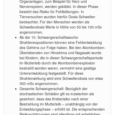
Organanlagen, zum Beispiel für Herz und
Nervensystem, werden gebildet. In dieser Phase
besteht das Risiko für Fehlbildungen. In
Tierversuchen wurden hierfür Dosis-Schwellen
beobachtet. Für den Menschen werden als
Schwellendosis Werte in Höhe von 50 bis 100 mSv
angenommen.
Ab der 10. Schwangerschaftswoche:
Strahlenexpositionen können eine Fehlentwicklung
des Gehirns zur Folge haben. Bei den Atombomben-
Überlebenden von Hiroshima und Nagasaki wurde
bei Kindern, die in dieser Schwangerschaftsperiode
im Mutterleib durch die Atombombenexplosion
bestrahlt worden waren, vermehrt eine geistige
Unterentwicklung festgestellt. Für diese
Strahlenwirkung wird eine Schwellendosis von etwa
300 mSv angenommen.
Gesamte Schwangerschaft: Bezüglich der
stochastischen Schäden gilt es inzwischen als
gesichert, dass das Krebsrisiko nach einer
Bestrahlung im Mutterleib – unabhängig von der
Entwicklungsphase – erhöht ist. Die entsprechenden
Risikoschätzungen sind allerdings mit erheblichen