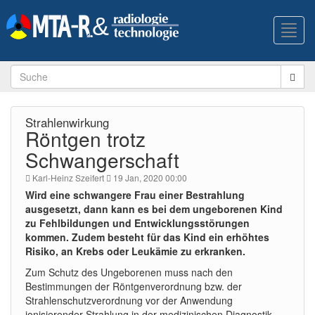
Toggl
navig
Strahlenwirkung
Röntgen trotz
Schwangerschaft
Karl-Heinz Szeifert
19 Jan, 2020 00:00
Wird eine schwangere Frau einer Bestrahlung
ausgesetzt, dann kann es bei dem ungeborenen Kind
zu Fehlbildungen und Entwicklungsstörungen
kommen. Zudem besteht für das Kind ein erhöhtes
Risiko, an Krebs oder Leukämie zu erkranken.
Zum Schutz des Ungeborenen muss nach den
Bestimmungen der Röntgenverordnung bzw. der
Strahlenschutzverordnung vor der Anwendung
ionisierender Strahlung in der medizinischen Diagnostik