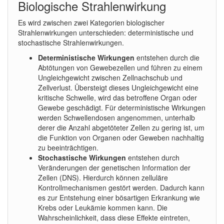
Biologische Strahlenwirkung
Es wird zwischen zwei Kategorien biologischer
Strahlenwirkungen unterschieden: deterministische und
stochastische Strahlenwirkungen.
Deterministische Wirkungen
entstehen durch die
Abtötungen von Gewebezellen und führen zu einem
Ungleichgewicht zwischen Zellnachschub und
Zellverlust. Übersteigt dieses Ungleichgewicht eine
kritische Schwelle, wird das betroffene Organ oder
Gewebe geschädigt. Für deterministische Wirkungen
werden Schwellendosen angenommen, unterhalb
derer die Anzahl abgetöteter Zellen zu gering ist, um
die Funktion von Organen oder Geweben nachhaltig
zu beeinträchtigen.
Stochastische Wirkungen
entstehen durch
Veränderungen der genetischen Information der
Zellen (DNS). Hierdurch können zelluläre
Kontrollmechanismen gestört werden. Dadurch kann
es zur Entstehung einer bösartigen Erkrankung wie
Krebs oder Leukämie kommen kann. Die
Wahrscheinlichkeit, dass diese Effekte eintreten,