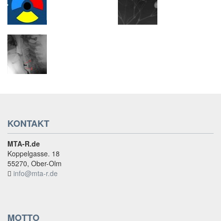
KONTAKT
MTA-R.de
Koppelgasse. 18
55270, Ober-Olm
info@mta-r.de
MOTTO