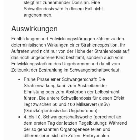
steigt mit zunehmender Dosis an. Eine
Schwellendosis wird in diesem Fall nicht
angenommen.
Auswirkungen
Fehlbildungen und Entwicklungsstörungen zählen zu den
deterministischen Wirkungen einer Strahlenexposition. Ihr
Auftreten wird nicht nur von der Höhe der Strahlendosis auf
das noch ungeborene Kind bestimmt, sondern auch vom
Entwicklungsstadium des Ungeborenen und damit vom
Zeitpunkt der Bestrahlung im Schwangerschaftsverlauf.
Frühe Phase einer Schwangerschaft: Die
Strahlenwirkung kann zum Ausbleiben der
Einnistung oder zum Absterben der Leibesfrucht
führen. Die untere Schwellendosis für diesen Effekt
liegt zwischen 50 und 100 Millisievert (mSv)
(Ganzkörperdosis des Ungeborenen).
4. bis 10. Schwangerschaftswoche (gerechnet ab
dem ersten Tag der letzten Regelblutung): Während
der so genannten Organogenese teilen und
differenzieren sich die Zellen. Embryonalen