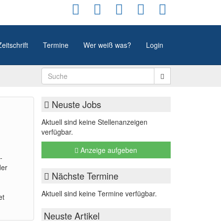
Zeitschrift
Termine
Wer weiß was?
Login
Neuste Jobs
Aktuell sind keine Stellenanzeigen
verfügbar.
Anzeige aufgeben
-
der
Nächste Termine
Aktuell sind keine Termine verfügbar.
et
Neuste Artikel