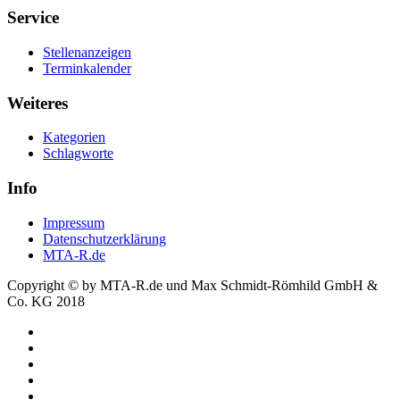
Service
Stellenanzeigen
Terminkalender
Weiteres
Kategorien
Schlagworte
Info
Impressum
Datenschutzerklärung
MTA-R.de
Copyright © by MTA-R.de und Max Schmidt-Römhild GmbH &
Co. KG 2018