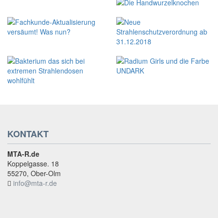
KONTAKT
MTA-R.de
Koppelgasse. 18
55270, Ober-Olm
info@mta-r.de