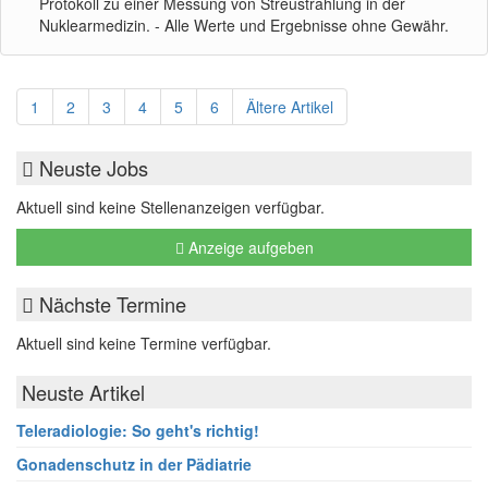
Protokoll zu einer Messung von Streustrahlung in der
Nuklearmedizin. - Alle Werte und Ergebnisse ohne Gewähr.
1
2
3
4
5
6
Ältere Artikel
Neuste Jobs
Aktuell sind keine Stellenanzeigen verfügbar.
Anzeige aufgeben
Nächste Termine
Aktuell sind keine Termine verfügbar.
Neuste Artikel
Teleradiologie: So geht's richtig!
Gonadenschutz in der Pädiatrie