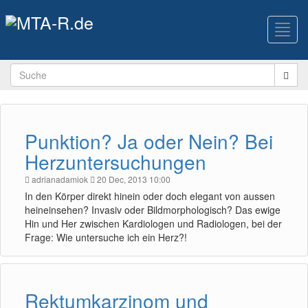
Toggl
navig
Punktion? Ja oder Nein? Bei
Herzuntersuchungen
adrianadamiok
20 Dec, 2013 10:00
In den Körper direkt hinein oder doch elegant von aussen
heineinsehen? Invasiv oder Bildmorphologisch? Das ewige
Hin und Her zwischen Kardiologen und Radiologen, bei der
Frage: Wie untersuche ich ein Herz?!
Rektumkarzinom und