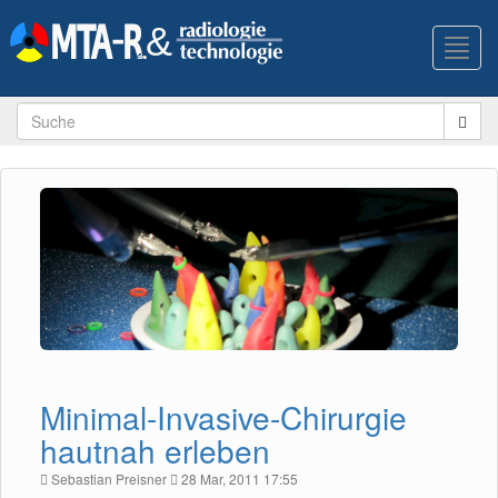
Toggl
navig
Minimal-Invasive-Chirurgie
hautnah erleben
Sebastian Preisner
28 Mar, 2011 17:55