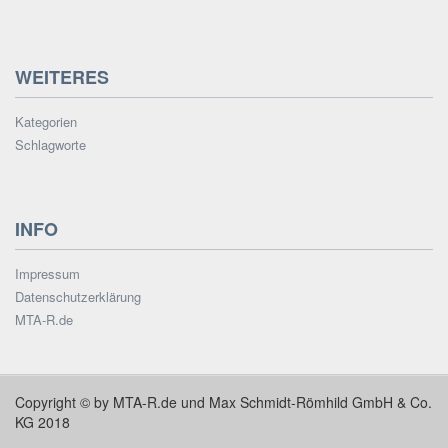
WEITERES
Kategorien
Schlagworte
INFO
Impressum
Datenschutzerklärung
MTA-R.de
Copyright © by MTA-R.de und Max Schmidt-Römhild GmbH & Co.
KG 2018