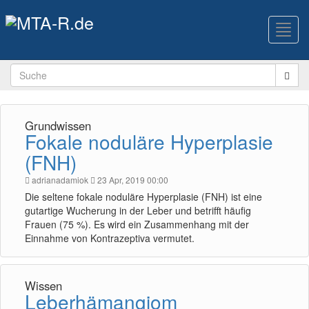
Toggl
navig
Grundwissen
Fokale noduläre Hyperplasie
(FNH)
adrianadamiok
23 Apr, 2019 00:00
Die seltene fokale noduläre Hyperplasie (FNH) ist eine
gutartige Wucherung in der Leber und betrifft häufig
Frauen (75 %). Es wird ein Zusammenhang mit der
Einnahme von Kontrazeptiva vermutet.
Wissen
Leberhämangiom