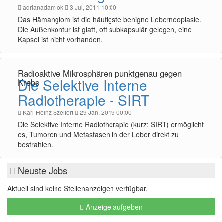
adrianadamiok
3 Jul, 2011 10:00
Das Hämangiom ist die häufigste benigne Leberneoplasie.
Die Außenkontur ist glatt, oft subkapsulär gelegen, eine
Kapsel ist nicht vorhanden.
Radioaktive Mikrosphären punktgenau gegen
Die Selektive Interne
Krebs
Radiotherapie - SIRT
Karl-Heinz Szeifert
29 Jan, 2019 00:00
Die Selektive Interne Radiotherapie (kurz: SIRT) ermöglicht
es, Tumoren und Metastasen in der Leber direkt zu
bestrahlen.
Neuste Jobs
Aktuell sind keine Stellenanzeigen verfügbar.
Anzeige aufgeben