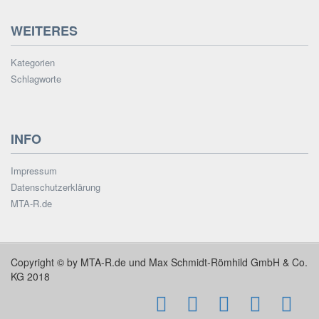
WEITERES
Kategorien
Schlagworte
INFO
Impressum
Datenschutzerklärung
MTA-R.de
Copyright © by MTA-R.de und Max Schmidt-Römhild GmbH & Co.
KG 2018