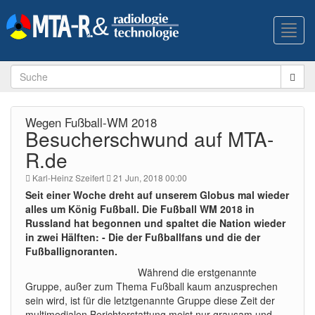
Toggl
navig
Wegen Fußball-WM 2018
Besucherschwund auf MTA-
R.de
Karl-Heinz Szeifert
21 Jun, 2018 00:00
Seit einer Woche dreht auf unserem Globus mal wieder
alles um König Fußball. Die Fußball WM 2018 in
Russland hat begonnen und spaltet die Nation wieder
in zwei Hälften: - Die der Fußballfans und die der
Fußballignoranten.
Während die erstgenannte
Gruppe, außer zum Thema Fußball kaum anzusprechen
sein wird, ist für die letztgenannte Gruppe diese Zeit der
multimedialen Berichterstattung meist nur grausam und