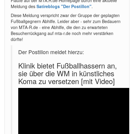
Flaute auf der MTA.R.de-Homepage durch eine aktuelle
Meldung des
Satireblogs "Der Postillon"
.
Diese Meldung verspricht zwar der Gruppe der geplagten
Fußballgegnern Abhilfe. Leider aber - sehr zum Bedauern
von MTA-R.de - eine Abhilfe, die den zu erwarteten
Besucherrückgang auf mta-r.de noch mehr verstärken
dürfte!
Der Postillon meldet hierzu:
Klinik bietet Fußballhassern an,
sie über die WM in künstliches
Koma zu versetzen [mit Video]