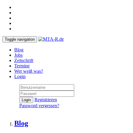
Toggle navigation
Blog
Jobs
Zeitschrift
Termine
Wer weiß was?
Login
Registrieren
Login
Password vergessen?
Blog