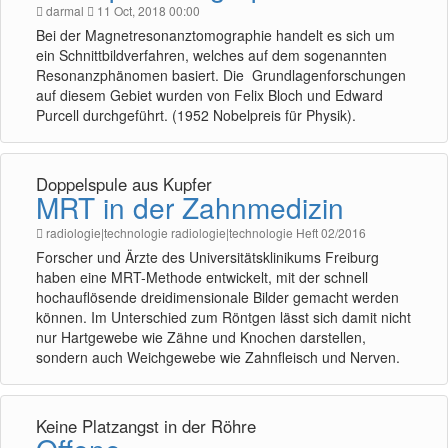
darmal
11 Oct, 2018 00:00
Bei der Magnetresonanztomographie handelt es sich um
ein Schnittbildverfahren, welches auf dem sogenannten
Resonanzphänomen basiert. Die Grundlagenforschungen
auf diesem Gebiet wurden von Felix Bloch und Edward
Purcell durchgeführt. (1952 Nobelpreis für Physik).
Doppelspule aus Kupfer
MRT in der Zahnmedizin
radiologie|technologie radiologie|technologie Heft 02/2016
Forscher und Ärzte des Universitätsklinikums Freiburg
haben eine MRT-Methode entwickelt, mit der schnell
hochauflösende dreidimensionale Bilder gemacht werden
können. Im Unterschied zum Röntgen lässt sich damit nicht
nur Hartgewebe wie Zähne und Knochen darstellen,
sondern auch Weichgewebe wie Zahnfleisch und Nerven.
Keine Platzangst in der Röhre