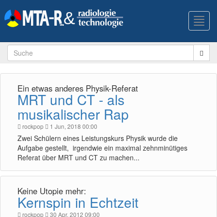
Toggl
navig
Ein etwas anderes Physik-Referat
MRT und CT - als
musikalischer Rap
rockpop
1 Jun, 2018 00:00
Zwei Schülern eines Leistungskurs Physik wurde die
Aufgabe gestellt, irgendwie ein maximal zehnminütiges
Referat über MRT und CT zu machen...
Keine Utopie mehr:
Kernspin in Echtzeit
rockpop
30 Apr, 2012 09:00