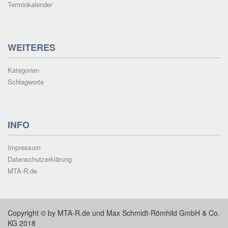
Terminkalender
WEITERES
Kategorien
Schlagworte
INFO
Impressum
Datenschutzerklärung
MTA-R.de
Copyright © by MTA-R.de und Max Schmidt-Römhild GmbH & Co.
KG 2018