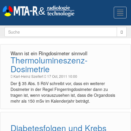
Toggl
navig
Wann ist ein Ringdosimeter sinnvoll
Thermolumineszenz-
Dosimetrie
Karl-Heinz Szeifert
17 Oct, 2011 10:00
Der § 35 Abs. 5 RöV schreibt vor, dass ein weiterer
Dosimeter in der Regel Fingerringdosimeter dann zu
tragen ist, wenn vorauszusehen ist, dass die Organdosis
mehr als 150 mSv im Kalenderjahr beträgt.
Diabetesfolgen und Krebs