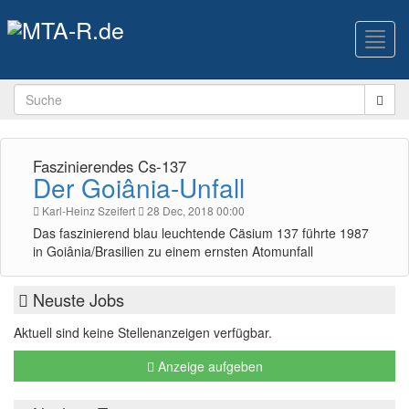
Toggl
navig
Faszinierendes Cs-137
Der Goiânia-Unfall
Karl-Heinz Szeifert
28 Dec, 2018 00:00
Das faszinierend blau leuchtende Cäsium 137 führte 1987
in Goiânia/Brasilien zu einem ernsten Atomunfall
Neuste Jobs
Aktuell sind keine Stellenanzeigen verfügbar.
Anzeige aufgeben