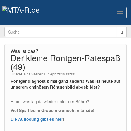
Toggl
navig
Was ist das?
Der kleine Röntgen-Ratespaß
(49)
Karl-Heinz Szeifert
7 Apr, 2019 00:00
Röntgendiagnostik mal ganz anders! Was ist heute auf
unserem ominösen Röntgenbild abgebildet?
Hmm, was lag da wieder unter der Röhre?
Viel Spaß beim Grübeln wünscht mta-r.de!
Die Auflösung gibt es hier
!