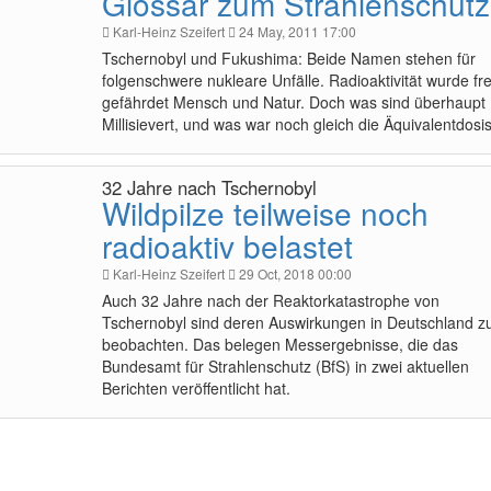
Glossar zum Strahlenschutz
Karl-Heinz Szeifert
24 May, 2011 17:00
Tschernobyl und Fukushima: Beide Namen stehen für
folgenschwere nukleare Unfälle. Radioaktivität wurde frei
gefährdet Mensch und Natur. Doch was sind überhaupt
Millisievert, und was war noch gleich die Äquivalentdosi
32 Jahre nach Tschernobyl
Wildpilze teilweise noch
radioaktiv belastet
Karl-Heinz Szeifert
29 Oct, 2018 00:00
Auch 32 Jahre nach der Reaktorkatastrophe von
Tschernobyl sind deren Auswirkungen in Deutschland z
beobachten. Das belegen Messergebnisse, die das
Bundesamt für Strahlenschutz (BfS) in zwei aktuellen
Berichten veröffentlicht hat.