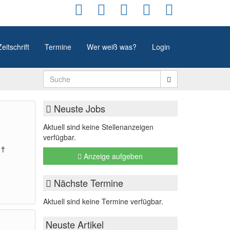
Zeitschrift
Termine
Wer weiß was?
Login
Neuste Jobs
Aktuell sind keine Stellenanzeigen
verfügbar.
 †
Anzeige aufgeben
Nächste Termine
Aktuell sind keine Termine verfügbar.
Neuste Artikel