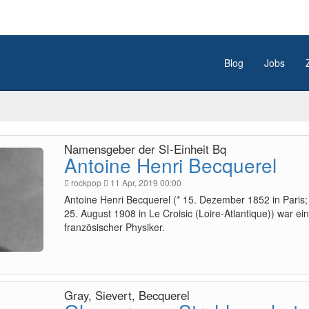
Blog
Jobs
Namensgeber der SI-Einheit Bq
Antoine Henri Becquerel
rockpop
11 Apr, 2019 00:00
Antoine Henri Becquerel (* 15. Dezember 1852 in Paris;
25. August 1908 in Le Croisic (Loire-Atlantique)) war ein
französischer Physiker.
Gray, Sievert, Becquerel