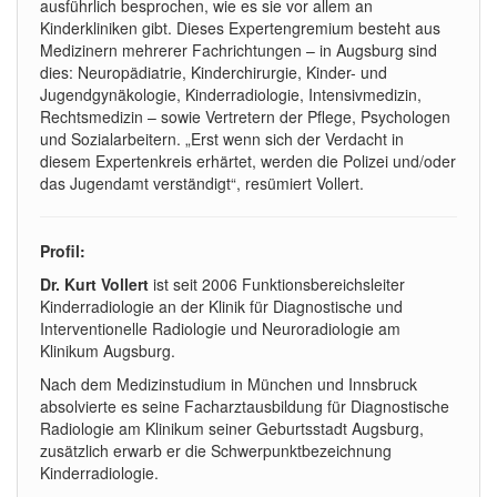
ausführlich besprochen, wie es sie vor allem an
Kinderkliniken gibt. Dieses Expertengremium besteht aus
Medizinern mehrerer Fachrichtungen – in Augsburg sind
dies: Neuropädiatrie, Kinderchirurgie, Kinder- und
Jugendgynäkologie, Kinderradiologie, Intensivmedizin,
Rechtsmedizin – sowie Vertretern der Pflege, Psychologen
und Sozialarbeitern. „Erst wenn sich der Verdacht in
diesem Expertenkreis erhärtet, werden die Polizei und/oder
das Jugendamt verständigt“, resümiert Vollert.
Profil:
Dr. Kurt Vollert
ist seit 2006 Funktionsbereichsleiter
Kinderradiologie an der Klinik für Diagnostische und
Interventionelle Radiologie und Neuroradiologie am
Klinikum Augsburg.
Nach dem Medizinstudium in München und Innsbruck
absolvierte es seine Facharztausbildung für Diagnostische
Radiologie am Klinikum seiner Geburtsstadt Augsburg,
zusätzlich erwarb er die Schwerpunktbezeichnung
Kinderradiologie.