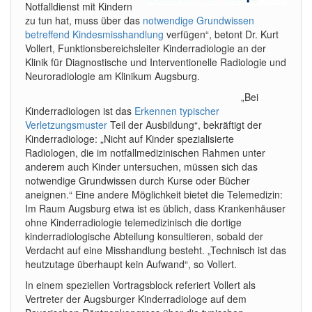
Notfalldienst mit Kindern
zu tun hat, muss über das
notwendige Grundwissen
betreffend Kindesmisshandlung
verfügen“, betont Dr. Kurt
Vollert, Funktionsbereichsleiter Kinderradiologie an der
Klinik für Diagnostische und Interventionelle Radiologie und
Neuroradiologie am Klinikum Augsburg.
„Bei
Kinderradiologen ist das
Erkennen typischer
Verletzungsmuster
Teil der Ausbildung“, bekräftigt der
Kinderradiologe: „Nicht auf Kinder spezialisierte
Radiologen, die im notfallmedizinischen Rahmen unter
anderem auch Kinder untersuchen, müssen sich das
notwendige Grundwissen durch Kurse oder Bücher
aneignen.“ Eine andere Möglichkeit bietet die Telemedizin:
Im Raum Augsburg etwa ist es üblich, dass Krankenhäuser
ohne Kinderradiologie telemedizinisch die dortige
kinderradiologische Abteilung konsultieren, sobald der
Verdacht auf eine Misshandlung besteht. „Technisch ist das
heutzutage überhaupt kein Aufwand“, so Vollert.
In einem speziellen Vortragsblock referiert Vollert als
Vertreter der Augsburger Kinderradiologe auf dem