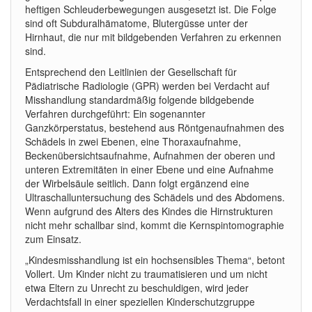
heftigen Schleuderbewegungen ausgesetzt ist. Die Folge
sind oft Subduralhämatome, Blutergüsse unter der
Hirnhaut, die nur mit bildgebenden Verfahren zu erkennen
sind.
Entsprechend den Leitlinien der Gesellschaft für
Pädiatrische Radiologie (GPR) werden bei Verdacht auf
Misshandlung standardmäßig folgende bildgebende
Verfahren durchgeführt: Ein sogenannter
Ganzkörperstatus, bestehend aus Röntgenaufnahmen des
Schädels in zwei Ebenen, eine Thoraxaufnahme,
Beckenübersichtsaufnahme, Aufnahmen der oberen und
unteren Extremitäten in einer Ebene und eine Aufnahme
der Wirbelsäule seitlich. Dann folgt ergänzend eine
Ultraschalluntersuchung des Schädels und des Abdomens.
Wenn aufgrund des Alters des Kindes die Hirnstrukturen
nicht mehr schallbar sind, kommt die Kernspintomographie
zum Einsatz.
„Kindesmisshandlung ist ein hochsensibles Thema“, betont
Vollert. Um Kinder nicht zu traumatisieren und um nicht
etwa Eltern zu Unrecht zu beschuldigen, wird jeder
Verdachtsfall in einer speziellen Kinderschutzgruppe