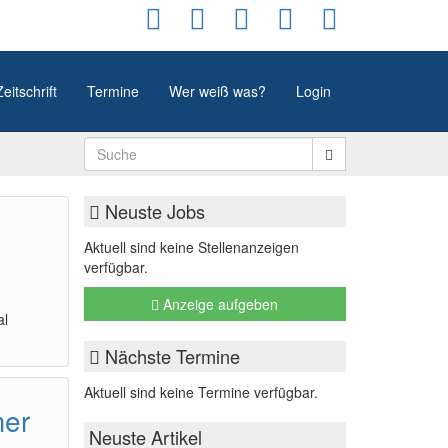
Zeitschrift
Termine
Wer weiß was?
Login
Neuste Jobs
Aktuell sind keine Stellenanzeigen
?
verfügbar.
Anzeige aufgeben
al
Nächste Termine
Aktuell sind keine Termine verfügbar.
mer
Neuste Artikel