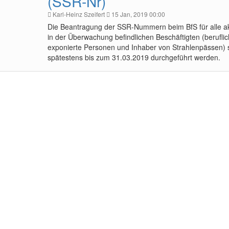
(SSR-Nr)
Karl-Heinz Szeifert
15 Jan, 2019 00:00
Die Beantragung der SSR-Nummern beim BfS für alle ak
in der Überwachung befindlichen Beschäftigten (beruflic
exponierte Personen und Inhaber von Strahlenpässen) s
spätestens bis zum 31.03.2019 durchgeführt werden.