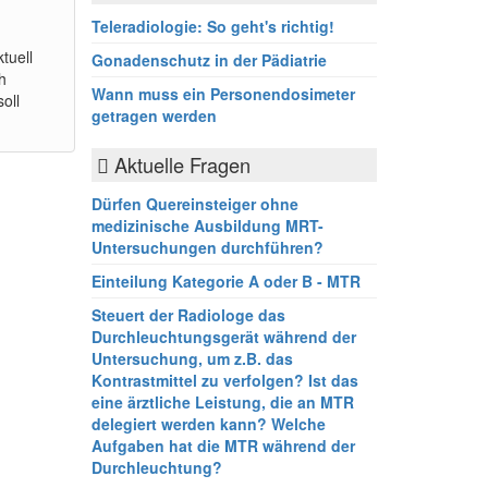
Teleradiologie: So geht's richtig!
tuell
Gonadenschutz in der Pädiatrie
h
Wann muss ein Personendosimeter
oll
getragen werden
Aktuelle Fragen
Dürfen Quereinsteiger ohne
medizinische Ausbildung MRT-
Untersuchungen durchführen?
Einteilung Kategorie A oder B - MTR
Steuert der Radiologe das
Durchleuchtungsgerät während der
Untersuchung, um z.B. das
Kontrastmittel zu verfolgen? Ist das
eine ärztliche Leistung, die an MTR
delegiert werden kann? Welche
Aufgaben hat die MTR während der
Durchleuchtung?