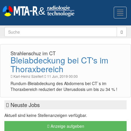
Toggl
navig
Strahlenschuz im CT
Bleiabdeckung bei CT's im
Thoraxbereich
Karl-Heinz Szeifert
11 Jun, 2019 00:00
Rundum-Bleiabdeckung des Abdomens bei CT`s im
Thoraxbereich reduziert der Uterusdosis um bis zu 34 % !
Neuste Jobs
Aktuell sind keine Stellenanzeigen verfügbar.
Anzeige aufgeben