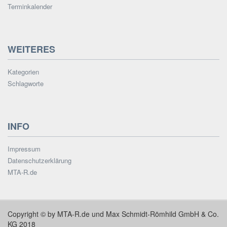
Terminkalender
WEITERES
Kategorien
Schlagworte
INFO
Impressum
Datenschutzerklärung
MTA-R.de
Copyright © by MTA-R.de und Max Schmidt-Römhild GmbH & Co.
KG 2018