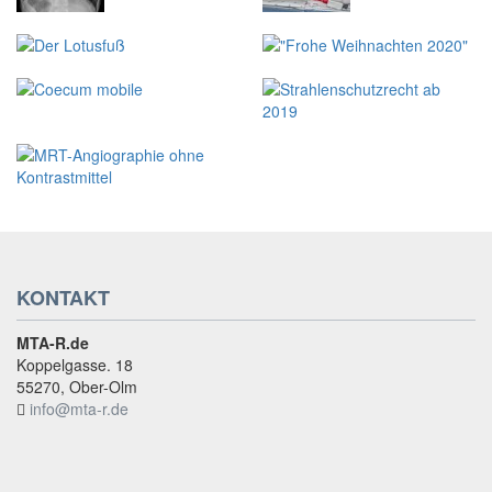
KONTAKT
MTA-R.de
Koppelgasse. 18
55270, Ober-Olm
info@mta-r.de