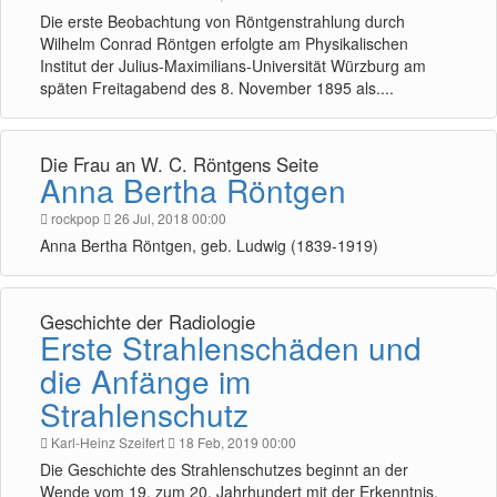
Die erste Beobachtung von Röntgenstrahlung durch
Wilhelm Conrad Röntgen erfolgte am Physikalischen
Institut der Julius-Maximilians-Universität Würzburg am
späten Freitagabend des 8. November 1895 als....
Die Frau an W. C. Röntgens Seite
Anna Bertha Röntgen
rockpop
26 Jul, 2018 00:00
Anna Bertha Röntgen, geb. Ludwig (1839-1919)
Geschichte der Radiologie
Erste Strahlenschäden und
die Anfänge im
Strahlenschutz
Karl-Heinz Szeifert
18 Feb, 2019 00:00
Die Geschichte des Strahlenschutzes beginnt an der
Wende vom 19. zum 20. Jahrhundert mit der Erkenntnis,