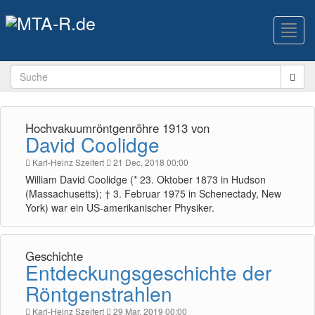
Toggl
navig
Hochvakuumröntgenröhre 1913 von
David Coolidge
Karl-Heinz Szeifert
21 Dec, 2018 00:00
William David Coolidge (* 23. Oktober 1873 in Hudson
(Massachusetts); † 3. Februar 1975 in Schenectady, New
York) war ein US-amerikanischer Physiker.
Geschichte
Entdeckungsgeschichte der
Röntgenstrahlen
Karl-Heinz Szeifert
29 Mar, 2019 00:00